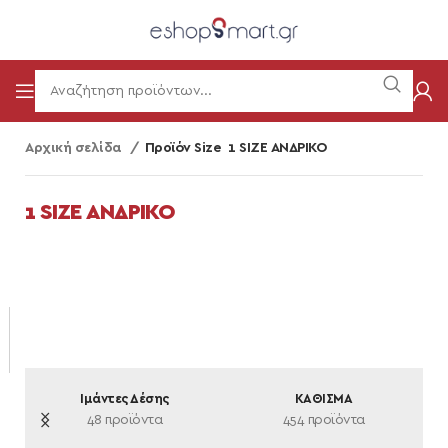
Αρχική σελίδα
Προϊόν Size
1 SIZE ΑΝΔΡΙΚΟ
1 SIZE ΑΝΔΡΙΚΟ
Ιμάντες Δέσης
ΚΑΘΙΣΜΑ
ra
48 προϊόντα
454 προϊόντα