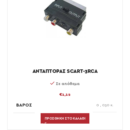
ΑΝΤΑΠΤΟΡΑΣ SCART-3RCA
Σε απόθεμα
€
1,12
ΒΆΡΟΣ
0
,
030 κ.
ΠΡΟΣΘΉΚΗ ΣΤΟ ΚΑΛΆΘΙ