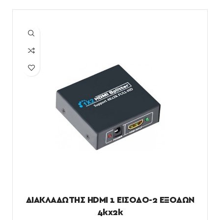
ΔΙΑΚΛΑΔΩΤΗΣ HDMI 1 ΕΙΣΟΔΟ-2 ΕΞΟΔΩΝ
4kx2k