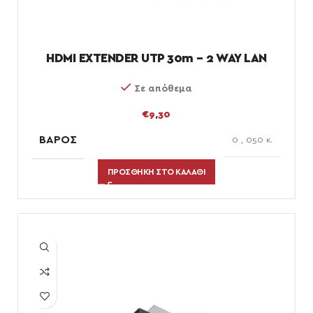
HDMI EXTENDER UTP 30m – 2 WAY LAN
Σε απόθεμα
€
9,30
ΒΆΡΟΣ
0
,
050 κ.
ΠΡΟΣΘΉΚΗ ΣΤΟ ΚΑΛΆΘΙ