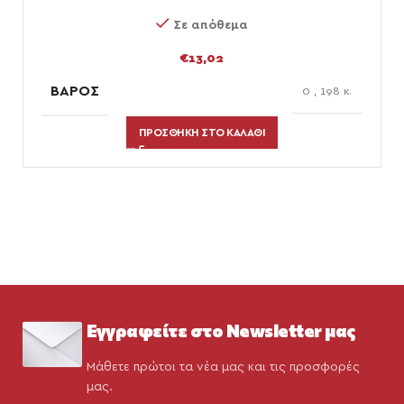
Σε απόθεμα
€
13,02
ΒΆΡΟΣ
0
,
198 κ.
ΠΡΟΣΘΉΚΗ ΣΤΟ ΚΑΛΆΘΙ
Εγγραφείτε στο Newsletter μας
Μάθετε πρώτοι τα νέα μας και τις προσφορές
μας.