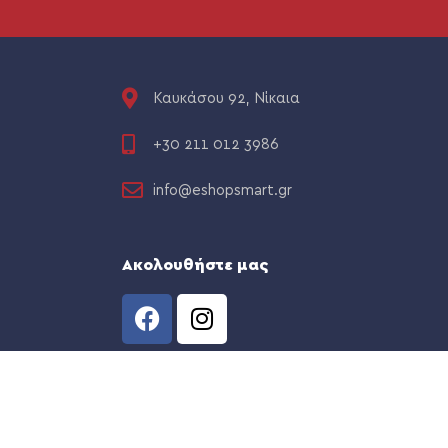
Καυκάσου 92, Νίκαια
+30 211 012 3986
info@eshopsmart.gr
Ακολουθήστε μας
CREATED BY
THE WEB TEAM