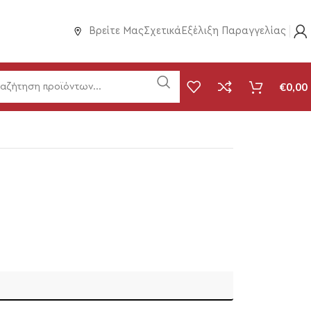
Βρείτε Μας
Σχετικά
Εξέλιξη Παραγγελίας
€
0,00