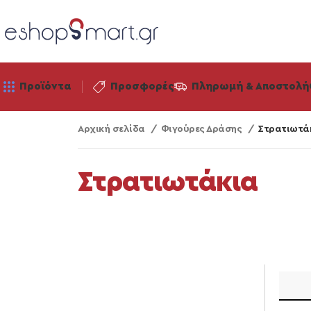
Προϊόντα
Προσφορές
Πληρωμή & Αποστολή
Αρχική σελίδα
Φιγούρες Δράσης
Στρατιωτά
Στρατιωτάκια