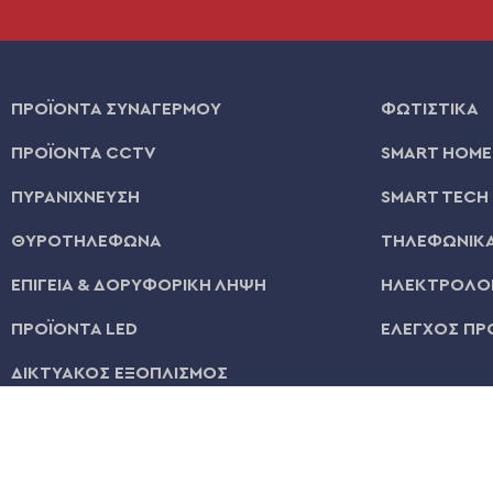
ΠΡΟΪΟΝΤΑ ΣΥΝΑΓΕΡΜΟΥ
ΦΩΤΙΣΤΙΚΑ
ΠΡΟΪΟΝΤΑ CCTV
SMART HOME
ΠΥΡΑΝΙΧΝΕΥΣΗ
SMART TECH
ΘΥΡΟΤΗΛΕΦΩΝΑ
ΤΗΛΕΦΩΝΙΚΑ
ΕΠΙΓΕΙΑ & ΔΟΡΥΦΟΡΙΚΗ ΛΗΨΗ
ΗΛΕΚΤΡΟΛΟΓ
ΠΡΟΪΟΝΤΑ LED
ΕΛΕΓΧΟΣ ΠΡ
ΔΙΚΤΥΑΚΟΣ ΕΞΟΠΛΙΣΜΟΣ
© 2026 | All Rights Reserved