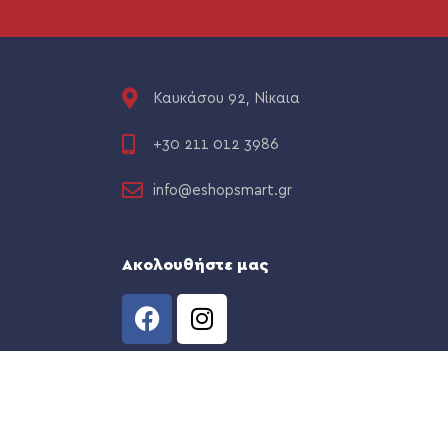
Καυκάσου 92, Νίκαια
+30 211 012 3986
info@eshopsmart.gr
Ακολουθήστε μας
CREATED BY
THE WEB TEAM