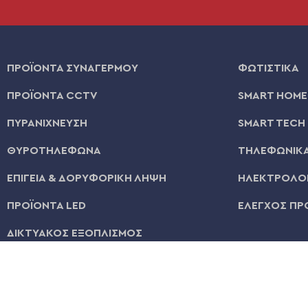
ΠΡΟΪΟΝΤΑ ΣΥΝΑΓΕΡΜΟΥ
ΦΩΤΙΣΤΙΚΑ
ΠΡΟΪΟΝΤΑ CCTV
SMART HOME
ΠΥΡΑΝΙΧΝΕΥΣΗ
SMART TECH
ΘΥΡΟΤΗΛΕΦΩΝΑ
ΤΗΛΕΦΩΝΙΚΑ
ΕΠΙΓΕΙΑ & ΔΟΡΥΦΟΡΙΚΗ ΛΗΨΗ
ΗΛΕΚΤΡΟΛΟΓ
ΠΡΟΪΟΝΤΑ LED
ΕΛΕΓΧΟΣ ΠΡ
ΔΙΚΤΥΑΚΟΣ ΕΞΟΠΛΙΣΜΟΣ
© 2026 | All Rights Reserved