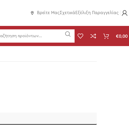
Βρείτε Μας
Σχετικά
Εξέλιξη Παραγγελίας
€
0,00