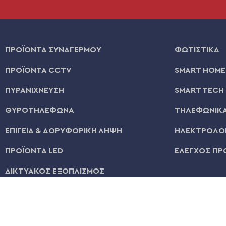
ΠΡΟΪΟΝΤΑ ΣΥΝΑΓΕΡΜΟΥ
ΦΩΤΙΣΤΙΚΑ
ΠΡΟΪΟΝΤΑ CCTV
SMART HOME
ΠΥΡΑΝΙΧΝΕΥΣΗ
SMART TECH
ΘΥΡΟΤΗΛΕΦΩΝΑ
ΤΗΛΕΦΩΝΙΚΑ
ΕΠΙΓΕΙΑ & ΔΟΡΥΦΟΡΙΚΗ ΛΗΨΗ
ΗΛΕΚΤΡΟΛΟΓ
ΠΡΟΪΟΝΤΑ LED
ΕΛΕΓΧΟΣ ΠΡ
ΔΙΚΤΥΑΚΟΣ ΕΞΟΠΛΙΣΜΟΣ
© 2026 | All Rights Reserved