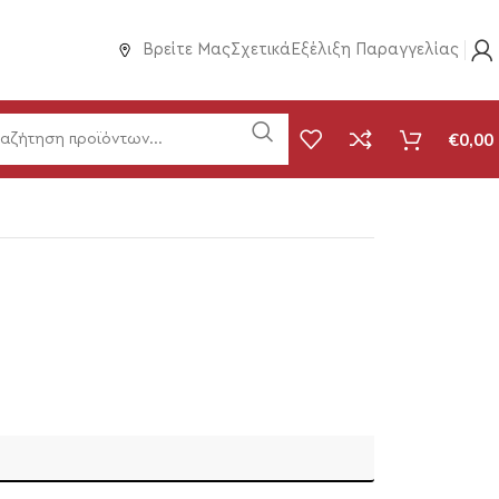
Βρείτε Μας
Σχετικά
Εξέλιξη Παραγγελίας
€
0,00