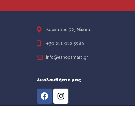
Καυκάσου 92, Νίκαια
+30 211 012 3986
info@eshopsmart.gr
Ακολουθήστε μας
CREATED BY
THE WEB TEAM