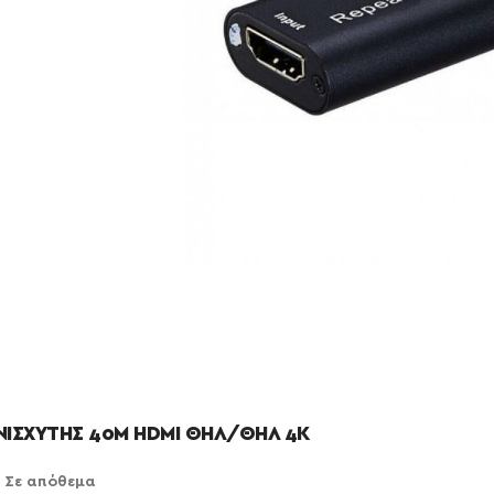
ΝΙΣΧΥΤΗΣ 40M HDMI ΘΗΛ/ΘΗΛ 4K
Σε απόθεμα