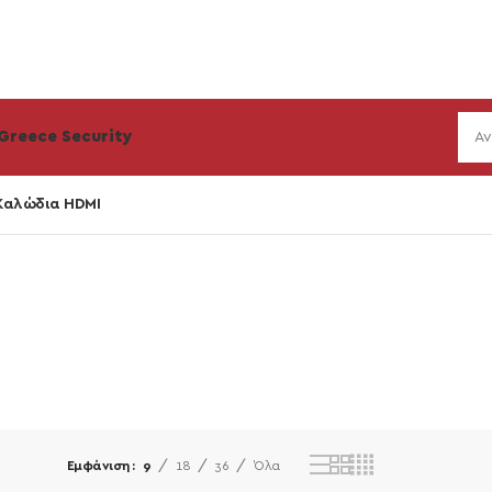
Greece Security
Καλώδια HDMI
Εμφάνιση
9
18
36
Όλα