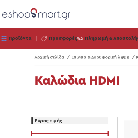
Προϊόντα
Προσφορές
Πληρωμή & Αποστολή
Αρχική σελίδα
Επίγεια & Δορυφορική λήψη
Καλώδια HDMI
Εύρος τιμής