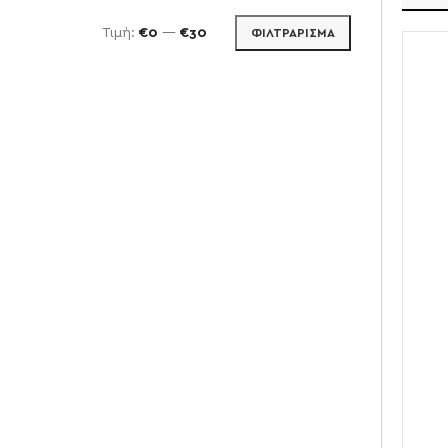
Τιμή:
€0
—
€30
ΦΙΛΤΡΆΡΙΣΜΑ