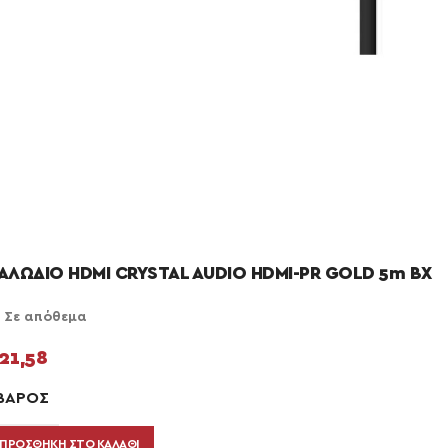
ΑΛΩΔΙΟ HDMI CRYSTAL AUDIO HDMI-PR GOLD 5m BX
Σε απόθεμα
21,58
ΒΆΡΟΣ
ΠΡΟΣΘΉΚΗ ΣΤΟ ΚΑΛΆΘΙ