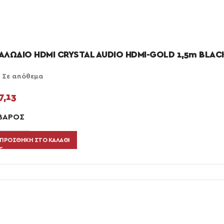
ΑΛΩΔΙΟ HDMI CRYSTAL AUDIO HDMI-GOLD 1,5m BLAC
Σε απόθεμα
7,13
ΒΆΡΟΣ
ΠΡΟΣΘΉΚΗ ΣΤΟ ΚΑΛΆΘΙ