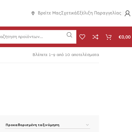
Βρείτε Μας
Σχετικά
Εξέλιξη Παραγγελίας
€
0,00
Βλέπετε 1–9 από 10 αποτελέσματα