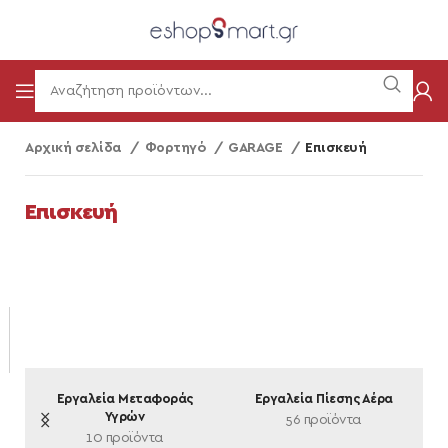
Αρχική σελίδα
Φορτηγό
GARAGE
Επισκευή
Επισκευή
ών
Εργαλεία Μεταφοράς
Εργαλεία Πίεσης Αέρα
Υγρών
56 προϊόντα
10 προϊόντα