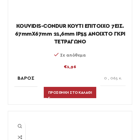
KOUVIDIS-CONDUR ΚΟΥΤΙ ΕΠΙΤΟΙΧΟ 7ΕΙΣ.
67mmX67mm 21,6mm IP55 ΑΝΟΙΧΤΟ ΓΚΡΙ
ΤΕΤΡΑΓΩΝΟ
Σε απόθεμα
€
1,96
ΒΆΡΟΣ
0
,
065 κ.
ΠΡΟΣΘΉΚΗ ΣΤΟ ΚΑΛΆΘΙ