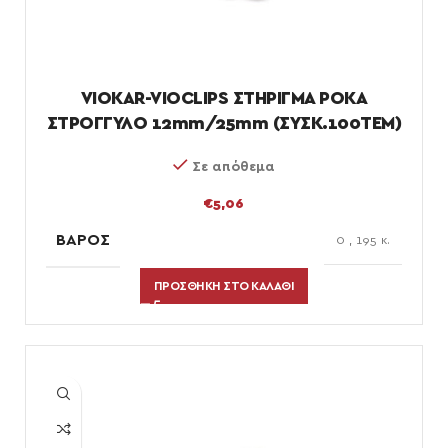
VIOKAR-VIOCLIPS ΣΤΗΡΙΓΜΑ ΡΟΚΑ
ΣΤΡΟΓΓΥΛΟ 12mm/25mm (ΣΥΣΚ.100ΤΕΜ)
Σε απόθεμα
€
5,06
ΒΆΡΟΣ
0
,
195 κ.
ΠΡΟΣΘΉΚΗ ΣΤΟ ΚΑΛΆΘΙ