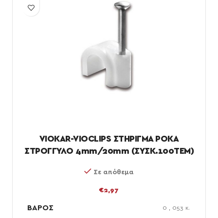
VIOKAR-VIOCLIPS ΣΤΗΡΙΓΜΑ ΡΟΚΑ
ΣΤΡΟΓΓΥΛΟ 4mm/20mm (ΣΥΣΚ.100ΤΕΜ)
Σε απόθεμα
€
2,97
ΒΆΡΟΣ
0
,
053 κ.