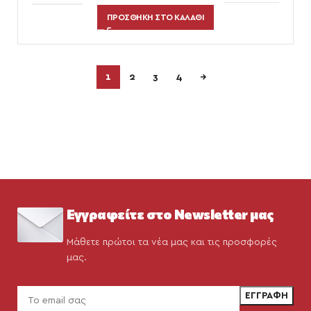
ΠΡΟΣΘΉΚΗ ΣΤΟ ΚΑΛΆΘΙ
1
2
3
4
→
Εγγραφείτε στο Newsletter μας
Μάθετε πρώτοι τα νέα μας και τις προσφορές
μας.