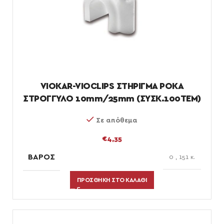
VIOKAR-VIOCLIPS ΣΤΗΡΙΓΜΑ ΡΟΚΑ
ΣΤΡΟΓΓΥΛΟ 10mm/25mm (ΣΥΣΚ.100ΤΕΜ)
Σε απόθεμα
€
4,35
ΒΆΡΟΣ
0
,
151 κ.
ΠΡΟΣΘΉΚΗ ΣΤΟ ΚΑΛΆΘΙ