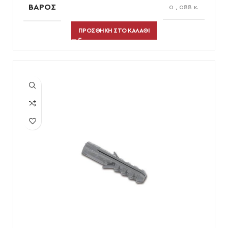
ΒΆΡΟΣ
0
,
088 κ.
ΠΡΟΣΘΉΚΗ ΣΤΟ ΚΑΛΆΘΙ