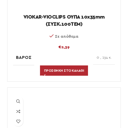
VIOKAR-VIOCLIPS ΟΥΠΑ 10x35mm
(ΣΥΣΚ.100ΤΕΜ)
Σε απόθεμα
€
2,39
ΒΆΡΟΣ
0
,
134 κ.
ΠΡΟΣΘΉΚΗ ΣΤΟ ΚΑΛΆΘΙ