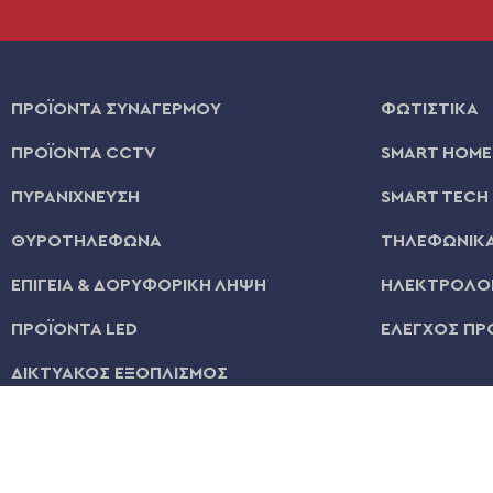
ΠΡΟΪΟΝΤΑ ΣΥΝΑΓΕΡΜΟΥ
ΦΩΤΙΣΤΙΚΑ
ΠΡΟΪΟΝΤΑ CCTV
SMART HOME
ΠΥΡΑΝΙΧΝΕΥΣΗ
SMART TECH
ΘΥΡΟΤΗΛΕΦΩΝΑ
ΤΗΛΕΦΩΝΙΚΑ
ΕΠΙΓΕΙΑ & ΔΟΡΥΦΟΡΙΚΗ ΛΗΨΗ
ΗΛΕΚΤΡΟΛΟΓ
ΠΡΟΪΟΝΤΑ LED
ΕΛΕΓΧΟΣ ΠΡ
ΔΙΚΤΥΑΚΟΣ ΕΞΟΠΛΙΣΜΟΣ
© 2026 | All Rights Reserved