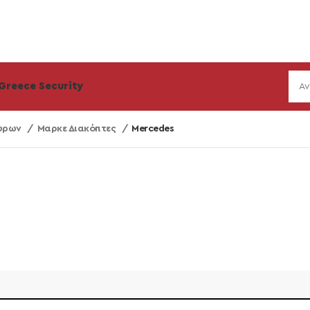
Greece Security
θύρων
Μαρκε Διακόπτες
Mercedes