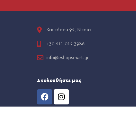
Καυκάσου 92, Νίκαια
+30 211 012 3986
info@eshopsmart.gr
Ακολουθήστε μας
CREATED BY
THE WEB TEAM