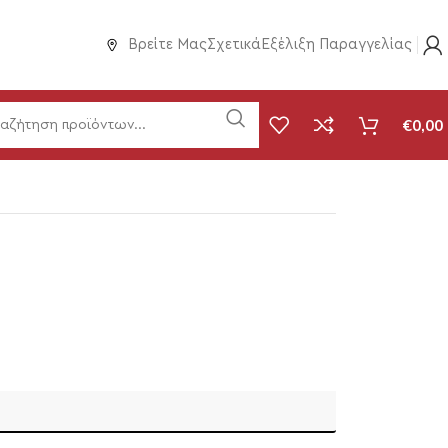
Βρείτε Μας
Σχετικά
Εξέλιξη Παραγγελίας
€
0,00