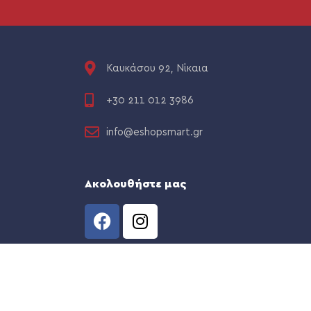
Καυκάσου 92, Νίκαια
+30 211 012 3986
info@eshopsmart.gr
Ακολουθήστε μας
CREATED BY
THE WEB TEAM