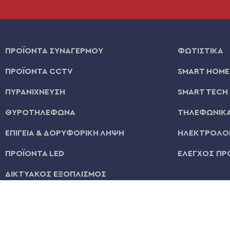
ΠΡΟΪΟΝΤΑ ΣΥΝΑΓΕΡΜΟΥ
ΦΩΤΙΣΤΙΚΑ
ΠΡΟΪΟΝΤΑ CCTV
SMART HOME
ΠΥΡΑΝΙΧΝΕΥΣΗ
SMART TECH
ΘΥΡΟΤΗΛΕΦΩΝΑ
ΤΗΛΕΦΩΝΙΚΑ
ΕΠΙΓΕΙΑ & ΔΟΡΥΦΟΡΙΚΗ ΛΗΨΗ
ΗΛΕΚΤΡΟΛΟΓ
ΠΡΟΪΟΝΤΑ LED
ΕΛΕΓΧΟΣ ΠΡ
ΔΙΚΤΥΑΚΟΣ ΕΞΟΠΛΙΣΜΟΣ
© 2026 | All Rights Reserved