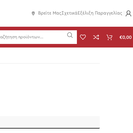
Βρείτε Μας
Σχετικά
Εξέλιξη Παραγγελίας
€
0,00