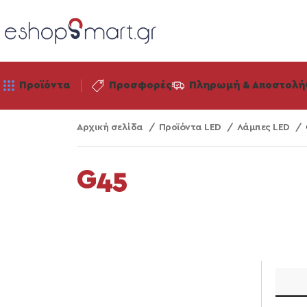
Προϊόντα
Προσφορές
Πληρωμή & Αποστολή
Αρχική σελίδα
Προϊόντα LED
Λάμπες LED
G45