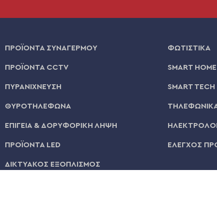
ΠΡΟΪΟΝΤΑ ΣΥΝΑΓΕΡΜΟΥ
ΦΩΤΙΣΤΙΚΑ
ΠΡΟΪΟΝΤΑ CCTV
SMART HOME
ΠΥΡΑΝΙΧΝΕΥΣΗ
SMART TECH
ΘΥΡΟΤΗΛΕΦΩΝΑ
ΤΗΛΕΦΩΝΙΚΑ
ΕΠΙΓΕΙΑ & ΔΟΡΥΦΟΡΙΚΗ ΛΗΨΗ
ΗΛΕΚΤΡΟΛΟΓ
ΠΡΟΪΟΝΤΑ LED
ΕΛΕΓΧΟΣ ΠΡ
ΔΙΚΤΥΑΚΟΣ ΕΞΟΠΛΙΣΜΟΣ
© 2026 | All Rights Reserved