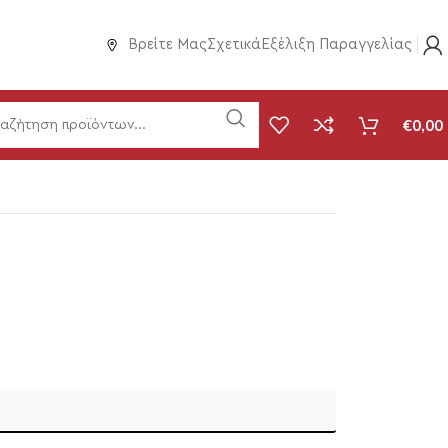
Βρείτε Μας
Σχετικά
Εξέλιξη Παραγγελίας
€
0,00