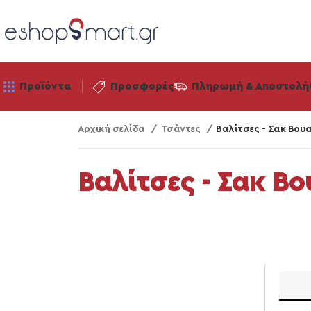
Προϊόντα
Προσφορές
Πληρωμή & Αποστολή
Αρχική σελίδα
Τσάντες
Βαλίτσες - Σακ Βου
Βαλίτσες - Σακ Βο