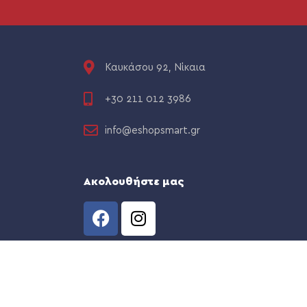
Καυκάσου 92, Νίκαια
+30 211 012 3986
info@eshopsmart.gr
Ακολουθήστε μας
CREATED BY
THE WEB TEAM