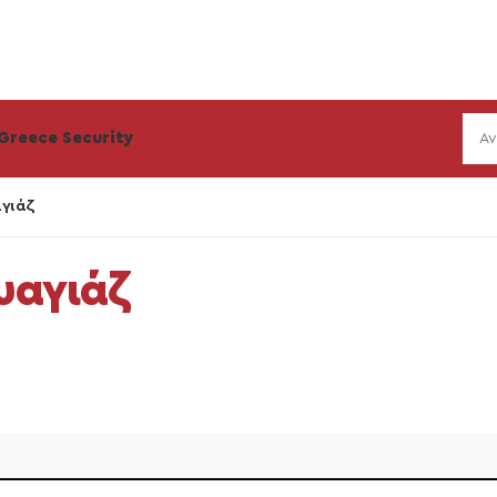
Greece Security
αγιάζ
υαγιάζ