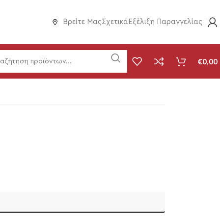
Βρείτε Μας
Σχετικά
Εξέλιξη Παραγγελίας
€
0,00