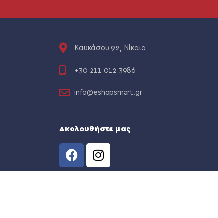
Καυκάσου 92, Νίκαια
+30 211 012 3986
info@eshopsmart.gr
Ακολουθήστε μας
CREATED BY
THE WEB TEAM