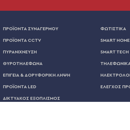
ΠΡΟΪΟΝΤΑ ΣΥΝΑΓΕΡΜΟΥ
ΦΩΤΙΣΤΙΚΑ
ΠΡΟΪΟΝΤΑ CCTV
SMART HOME
ΠΥΡΑΝΙΧΝΕΥΣΗ
SMART TECH
ΘΥΡΟΤΗΛΕΦΩΝΑ
ΤΗΛΕΦΩΝΙΚΑ
ΕΠΙΓΕΙΑ & ΔΟΡΥΦΟΡΙΚΗ ΛΗΨΗ
ΗΛΕΚΤΡΟΛΟΓ
ΠΡΟΪΟΝΤΑ LED
ΕΛΕΓΧΟΣ ΠΡ
ΔΙΚΤΥΑΚΟΣ ΕΞΟΠΛΙΣΜΟΣ
© 2026 | All Rights Reserved