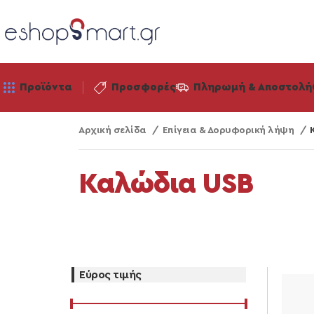
Προϊόντα
Προσφορές
Πληρωμή & Αποστολή
Αρχική σελίδα
Επίγεια & Δορυφορική λήψη
Καλώδια USB
Εύρος τιμής