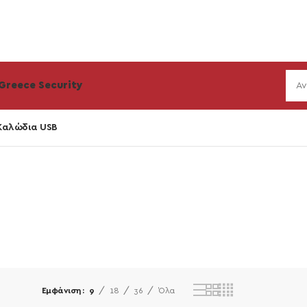
Greece Security
Καλώδια USB
Εμφάνιση
9
18
36
Όλα