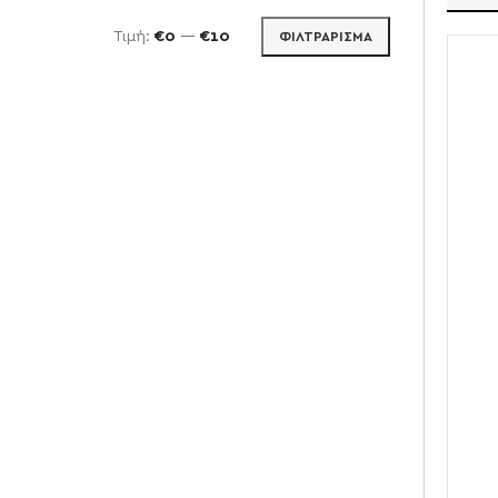
Τιμή:
€0
—
€10
ΦΙΛΤΡΆΡΙΣΜΑ