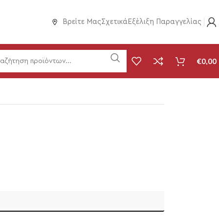
Βρείτε Μας
Σχετικά
Εξέλιξη Παραγγελίας
€
0,00