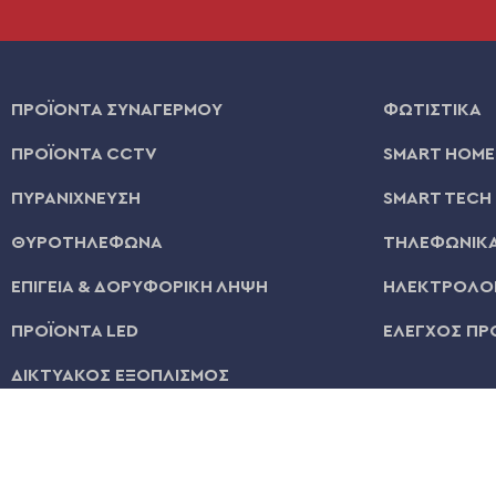
ΠΡΟΪΟΝΤΑ ΣΥΝΑΓΕΡΜΟΥ
ΦΩΤΙΣΤΙΚΑ
ΠΡΟΪΟΝΤΑ CCTV
SMART HOME
ΠΥΡΑΝΙΧΝΕΥΣΗ
SMART TECH
ΘΥΡΟΤΗΛΕΦΩΝΑ
ΤΗΛΕΦΩΝΙΚΑ
ΕΠΙΓΕΙΑ & ΔΟΡΥΦΟΡΙΚΗ ΛΗΨΗ
ΗΛΕΚΤΡΟΛΟΓ
ΠΡΟΪΟΝΤΑ LED
ΕΛΕΓΧΟΣ ΠΡ
ΔΙΚΤΥΑΚΟΣ ΕΞΟΠΛΙΣΜΟΣ
© 2026 | All Rights Reserved