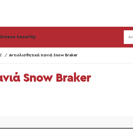
Greece Security
ΕΣ
Αντιολισθητικά πανιά Snow Braker
ανιά Snow Braker