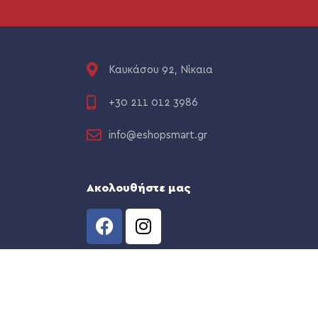
Καυκάσου 92, Νίκαια
+30 211 012 3986
info@eshopsmart.gr
Ακολουθήστε μας
CREATED BY
THE WEB TEAM