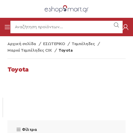
Αρχική σελίδα
ΕΣΩΤΕΡΙΚΟ
Τεμπέληδες
Μαρκέ Τεμπέληδες CIK
Toyota
Toyota
Φίλτρα