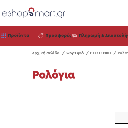
Προϊόντα
Προσφορές
Πληρωμή & Αποστολή
Αρχική σελίδα
Φορτηγό
ΕΣΩΤΕΡΙΚΟ
Ρολό
Ρολόγια