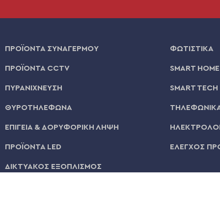
ΠΡΟΪΟΝΤΑ ΣΥΝΑΓΕΡΜΟΥ
ΦΩΤΙΣΤΙΚΑ
ΠΡΟΪΟΝΤΑ CCTV
SMART HOME
ΠΥΡΑΝΙΧΝΕΥΣΗ
SMART TECH
ΘΥΡΟΤΗΛΕΦΩΝΑ
ΤΗΛΕΦΩΝΙΚΑ
ΕΠΙΓΕΙΑ & ΔΟΡΥΦΟΡΙΚΗ ΛΗΨΗ
ΗΛΕΚΤΡΟΛΟΓ
ΠΡΟΪΟΝΤΑ LED
ΕΛΕΓΧΟΣ ΠΡ
ΔΙΚΤΥΑΚΟΣ ΕΞΟΠΛΙΣΜΟΣ
© 2026 | All Rights Reserved