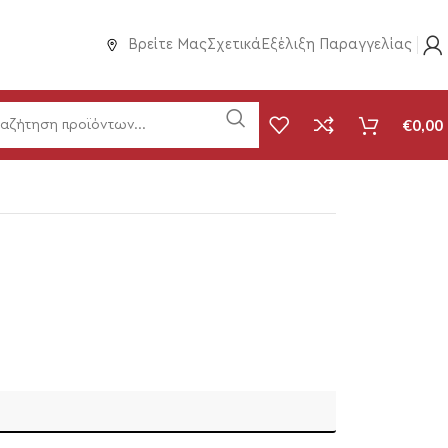
Βρείτε Μας
Σχετικά
Εξέλιξη Παραγγελίας
€
0,00