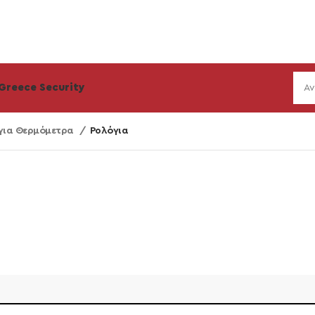
Greece Security
για Θερμόμετρα
Ρολόγια