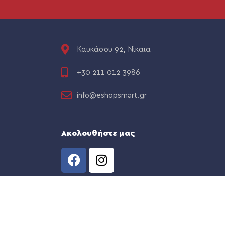
Καυκάσου 92, Νίκαια
+30 211 012 3986
info@eshopsmart.gr
Ακολουθήστε μας
CREATED BY
THE WEB TEAM