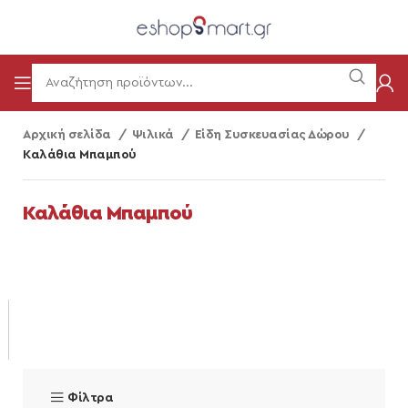
Αρχική σελίδα
Ψιλικά
Είδη Συσκευασίας Δώρου
Καλάθια Μπαμπού
Καλάθια Μπαμπού
Φίλτρα