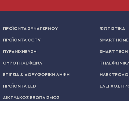
ΠΡΟΪΟΝΤΑ ΣΥΝΑΓΕΡΜΟΥ
ΦΩΤΙΣΤΙΚΑ
ΠΡΟΪΟΝΤΑ CCTV
SMART HOME
ΠΥΡΑΝΙΧΝΕΥΣΗ
SMART TECH
ΘΥΡΟΤΗΛΕΦΩΝΑ
ΤΗΛΕΦΩΝΙΚΑ
ΕΠΙΓΕΙΑ & ΔΟΡΥΦΟΡΙΚΗ ΛΗΨΗ
ΗΛΕΚΤΡΟΛΟΓ
ΠΡΟΪΟΝΤΑ LED
ΕΛΕΓΧΟΣ ΠΡ
ΔΙΚΤΥΑΚΟΣ ΕΞΟΠΛΙΣΜΟΣ
© 2026 | All Rights Reserved