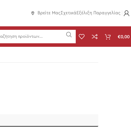
Βρείτε Μας
Σχετικά
Εξέλιξη Παραγγελίας
€
0,00