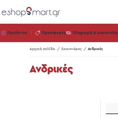
Προϊόντα
Προσφορές
Πληρωμή & Αποστολή
Αρχική σελίδα
Σαγιονάρες
Ανδρικές
Ανδρικές