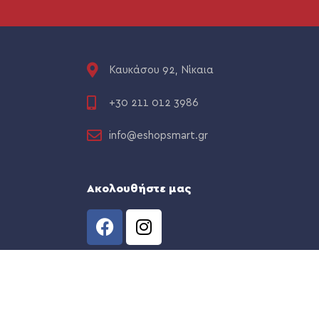
Καυκάσου 92, Νίκαια
+30 211 012 3986
info@eshopsmart.gr
Ακολουθήστε μας
CREATED BY
THE WEB TEAM