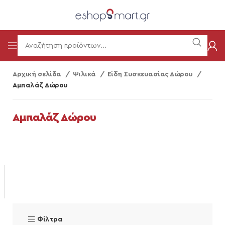
Αρχική σελίδα
Ψιλικά
Είδη Συσκευασίας Δώρου
Αμπαλάζ Δώρου
Αμπαλάζ Δώρου
Φίλτρα