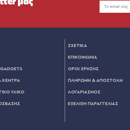
tter μας
ΣΧΕΤΙΚΑ
ΕΠΙΚΟΙΝΩΝΙΑ
 GADGETS
ΟΡΟΙ ΧΡΗΣΗΣ
 ΚΕΝΤΡΑ
ΠΛΗΡΩΜΗ & ΑΠΟΣΤΟΛΗ
ΙΚΟ ΥΛΙΚΟ
ΛΟΓΑΡΙΑΣΜΟΣ
ΟΣΒΑΣΗΣ
ΕΞΕΛΙΞΗ ΠΑΡΑΓΓΕΛΙΑΣ