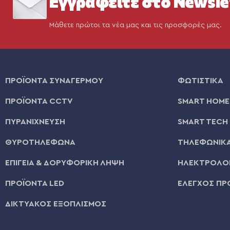
Εγγραφείτε στο Newsle
Μάθετε πρώτοι τα νέα μας και τις προσφορές μας.
ΠΡΟΪΟΝΤΑ ΣΥΝΑΓΕΡΜΟΥ
ΦΩΤΙΣΤΙΚΑ
ΠΡΟΪΟΝΤΑ CCTV
SMART HOME
ΠΥΡΑΝΙΧΝΕΥΣΗ
SMART TECH
ΘΥΡΟΤΗΛΕΦΩΝΑ
ΤΗΛΕΦΩΝΙΚΑ
ΕΠΙΓΕΙΑ & ΔΟΡΥΦΟΡΙΚΗ ΛΗΨΗ
ΗΛΕΚΤΡΟΛΟΓ
ΠΡΟΪΟΝΤΑ LED
ΕΛΕΓΧΟΣ ΠΡ
ΔΙΚΤΥΑΚΟΣ ΕΞΟΠΛΙΣΜΟΣ