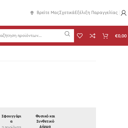
Βρείτε Μας
Σχετικά
Εξέλιξη Παραγγελίας
€
0,00
Σφουγγάρι
Φυσικό και
α
Συνθετικό
Δέρμα
2 προϊόντα