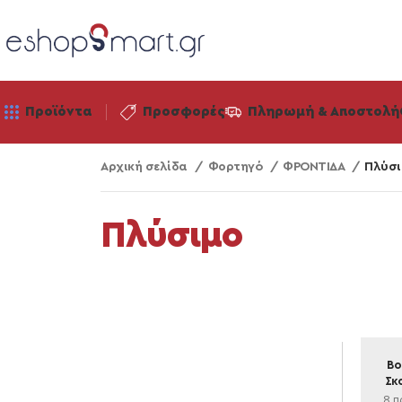
Προϊόντα
Προσφορές
Πληρωμή & Αποστολή
Αρχική σελίδα
Φορτηγό
ΦΡΟΝΤΙΔΑ
Πλύσι
Πλύσιμο
Βο
Σκ
8 π