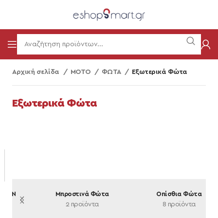
Αρχική σελίδα
ΜΟΤΟ
ΦΩΤΑ
Εξωτερικά Φώτα
Εξωτερικά Φώτα
ΒΑΣΕΙΣ ΠΡΟΒΟΛΕΩΝ
Μπροστινά Φώτα
3 προϊόντα
2 προϊόντα