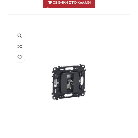
ΠΡΟΣΘΉΚΗ ΣΤΟ ΚΑΛΆΘΙ