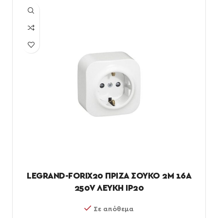
LEGRAND-FORIX20 ΠΡΙΖΑ ΣΟΥΚΟ 2Μ 16Α
250V ΛΕΥΚΗ IP20
Σε απόθεμα