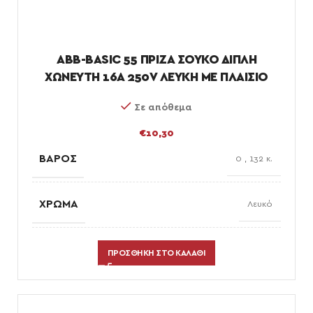
ABB-BASIC 55 ΠΡΙΖΑ ΣΟΥΚΟ ΔΙΠΛΗ
ΧΩΝΕΥΤΗ 16A 250V ΛΕΥΚΗ ΜΕ ΠΛΑΙΣΙΟ
Σε απόθεμα
€
10,30
ΒΆΡΟΣ
0
,
132 κ.
ΧΡΏΜΑ
Λευκό
πρίζες
,
ΕΠΙΛΟΓΈΣ ΗΛΕΚΤΡΟΛΟΓΙΚΟΎ ΥΛΙΚΟΎ
ΠΡΟΣΘΉΚΗ ΣΤΟ ΚΑΛΆΘΙ
χωνευτοί