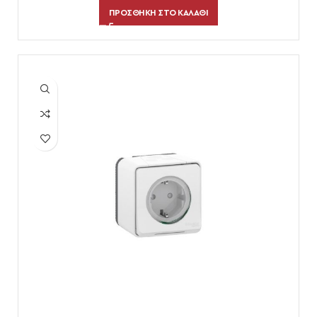
πρίζες
,
ΕΠΙΛΟΓΈΣ ΗΛΕΚΤΡΟΛΟΓΙΚΟΎ ΥΛΙΚΟΎ
ΠΡΟΣΘΉΚΗ ΣΤΟ ΚΑΛΆΘΙ
χωνευτοί