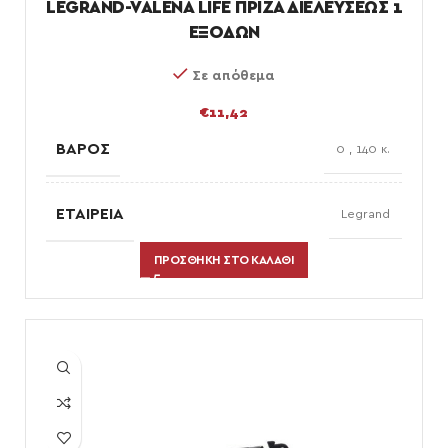
LEGRAND-VALENA LIFE ΠΡΙΖΑ ΔΙΕΛΕΥΣΕΩΣ 1
ΕΞΟΔΩΝ
Σε απόθεμα
€
11,42
ΒΆΡΟΣ
0
,
140 κ.
ΕΤΑΙΡΕΊΑ
Legrand
ΠΡΟΣΘΉΚΗ ΣΤΟ ΚΑΛΆΘΙ