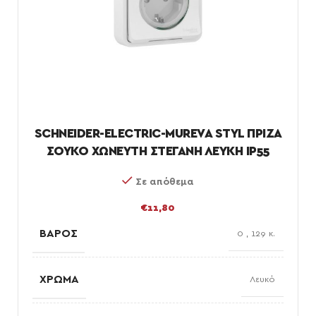
SCHNEIDER-ELECTRIC-MUREVA STYL ΠΡΙΖΑ
ΣΟΥΚΟ ΧΩΝΕΥΤΗ ΣΤΕΓΑΝΗ ΛΕΥΚΗ IP55
Σε απόθεμα
€
11,80
ΒΆΡΟΣ
0
,
129 κ.
ΧΡΏΜΑ
Λευκό