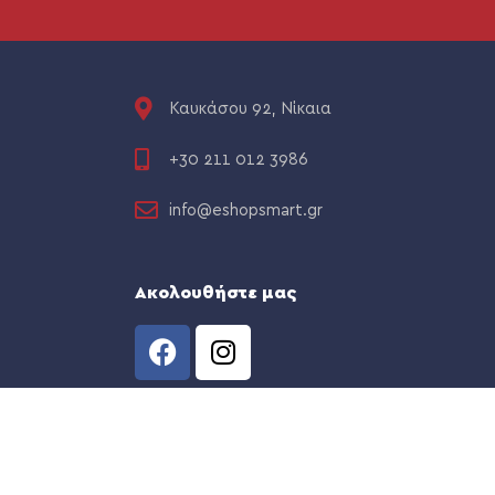
Καυκάσου 92, Νίκαια
+30 211 012 3986
info@eshopsmart.gr
Ακολουθήστε μας
CREATED BY
THE WEB TEAM