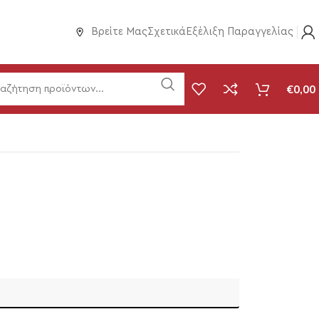
Βρείτε Μας
Σχετικά
Εξέλιξη Παραγγελίας
€
0,00