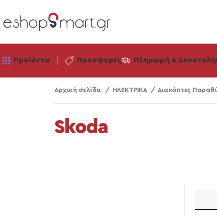
Προϊόντα
Προσφορές
Πληρωμή & Αποστολή
Αρχική σελίδα
ΗΛΕΚΤΡΙΚΑ
Διακόπτες Παρα
Skoda