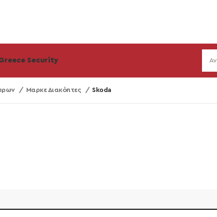
Greece Security
θύρων
Μαρκε Διακόπτες
Skoda