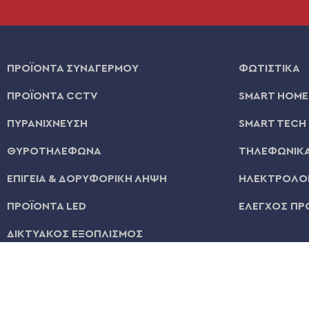
ΠΡΟΪΟΝΤΑ ΣΥΝΑΓΕΡΜΟΥ
ΦΩΤΙΣΤΙΚΑ
ΠΡΟΪΟΝΤΑ CCTV
SMART HOME
ΠΥΡΑΝΙΧΝΕΥΣΗ
SMART TECH
ΘΥΡΟΤΗΛΕΦΩΝΑ
ΤΗΛΕΦΩΝΙΚΑ
ΕΠΙΓΕΙΑ & ΔΟΡΥΦΟΡΙΚΗ ΛΗΨΗ
ΗΛΕΚΤΡΟΛΟΓ
ΠΡΟΪΟΝΤΑ LED
ΕΛΕΓΧΟΣ ΠΡ
ΔΙΚΤΥΑΚΟΣ ΕΞΟΠΛΙΣΜΟΣ
© 2026 | All Rights Reserved