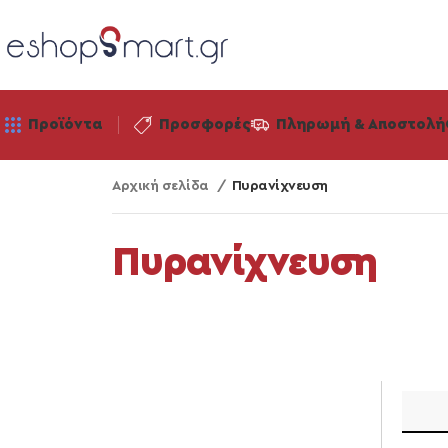
Προϊόντα
Προσφορές
Πληρωμή & Αποστολή
Αρχική σελίδα
Πυρανίχνευση
Πυρανίχνευση