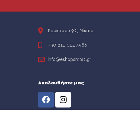
Καυκάσου 92, Νίκαια
+30 211 012 3986
info@eshopsmart.gr
Ακολουθήστε μας
CREATED BY
THE WEB TEAM