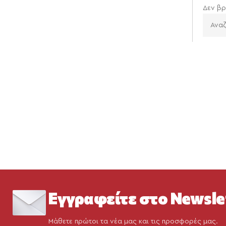
Δεν βρ
Εγγραφείτε στο Newsle
Μάθετε πρώτοι τα νέα μας και τις προσφορές μας.