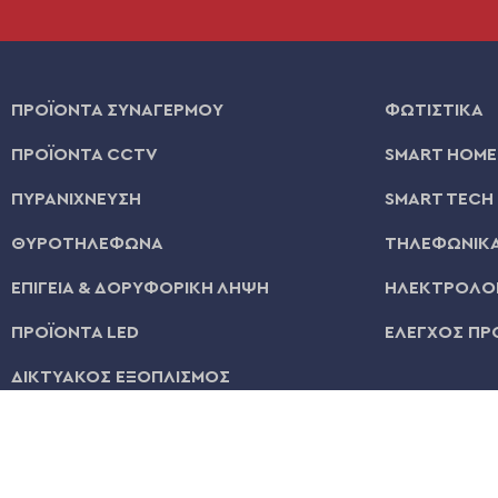
ΠΡΟΪΟΝΤΑ ΣΥΝΑΓΕΡΜΟΥ
ΦΩΤΙΣΤΙΚΑ
ΠΡΟΪΟΝΤΑ CCTV
SMART HOME
ΠΥΡΑΝΙΧΝΕΥΣΗ
SMART TECH
ΘΥΡΟΤΗΛΕΦΩΝΑ
ΤΗΛΕΦΩΝΙΚΑ
ΕΠΙΓΕΙΑ & ΔΟΡΥΦΟΡΙΚΗ ΛΗΨΗ
ΗΛΕΚΤΡΟΛΟΓ
ΠΡΟΪΟΝΤΑ LED
ΕΛΕΓΧΟΣ ΠΡ
ΔΙΚΤΥΑΚΟΣ ΕΞΟΠΛΙΣΜΟΣ
© 2026 | All Rights Reserved