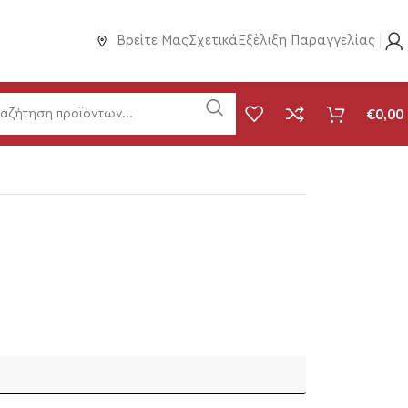
Βρείτε Μας
Σχετικά
Εξέλιξη Παραγγελίας
€
0,00