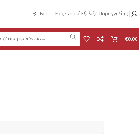
Βρείτε Μας
Σχετικά
Εξέλιξη Παραγγελίας
€
0,00