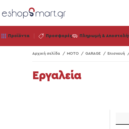
Προϊόντα
Προσφορές
Πληρωμή & Αποστολή
Αρχική σελίδα
ΜΟΤΟ
GARAGE
Επισκευή
Εργαλεία