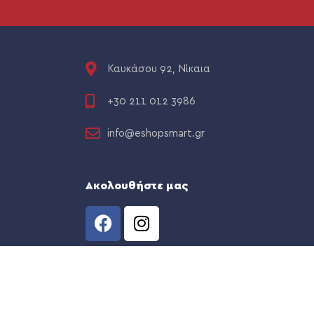
Καυκάσου 92, Νίκαια
+30 211 012 3986
info@eshopsmart.gr
Ακολουθήστε μας
CREATED BY
THE WEB TEAM