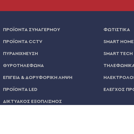
ΠΡΟΪΟΝΤΑ ΣΥΝΑΓΕΡΜΟΥ
ΦΩΤΙΣΤΙΚΑ
ΠΡΟΪΟΝΤΑ CCTV
SMART HOME
ΠΥΡΑΝΙΧΝΕΥΣΗ
SMART TECH
ΘΥΡΟΤΗΛΕΦΩΝΑ
ΤΗΛΕΦΩΝΙΚΑ
ΕΠΙΓΕΙΑ & ΔΟΡΥΦΟΡΙΚΗ ΛΗΨΗ
ΗΛΕΚΤΡΟΛΟΓ
ΠΡΟΪΟΝΤΑ LED
ΕΛΕΓΧΟΣ ΠΡ
ΔΙΚΤΥΑΚΟΣ ΕΞΟΠΛΙΣΜΟΣ
© 2026 | All Rights Reserved