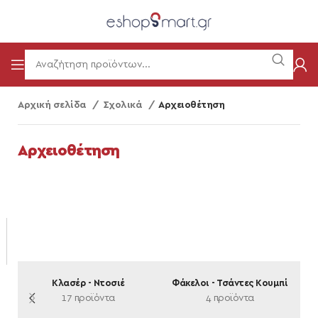
Αρχική σελίδα
Σχολικά
Αρχειοθέτηση
Αρχειοθέτηση
-
Κλασέρ - Ντοσιέ
Φάκελοι - Τσάντες Κουμπί
17 προϊόντα
4 προϊόντα