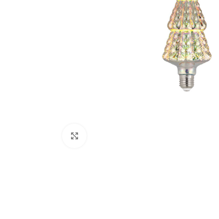
Κάντε κλικ για μεγέθυνση