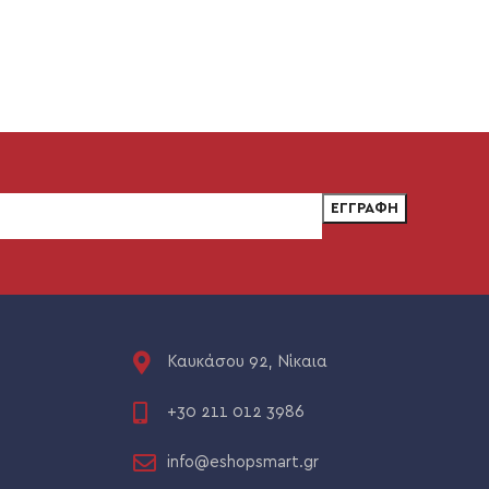
Καυκάσου 92, Νίκαια
+30 211 012 3986
info@eshopsmart.gr