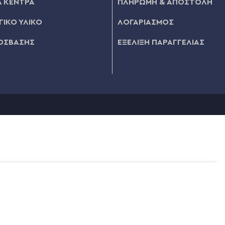
 ΚΕΝΤΡΑ
ΠΛΗΡΩΜΗ & ΑΠΟΣΤΟΛΗ
ΙΚΟ ΥΛΙΚΟ
ΛΟΓΑΡΙΑΣΜΟΣ
ΟΣΒΑΣΗΣ
ΕΞΕΛΙΞΗ ΠΑΡΑΓΓΕΛΙΑΣ
€
4,96
ΠΡΟΣΘΉΚΗ ΣΤΟ ΚΑΛΆΘΙ