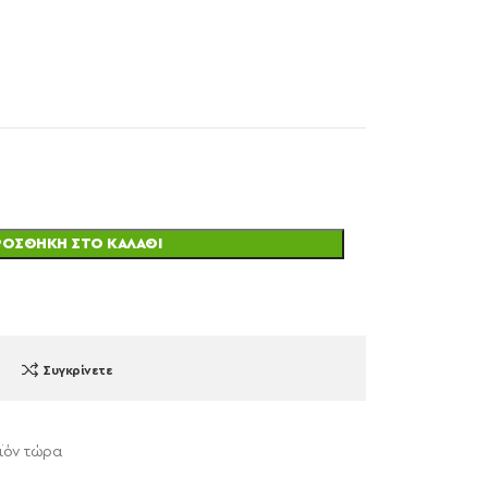
ΡΟΣΘΉΚΗ ΣΤΟ ΚΑΛΆΘΙ
Συγκρίνετε
ϊόν τώρα