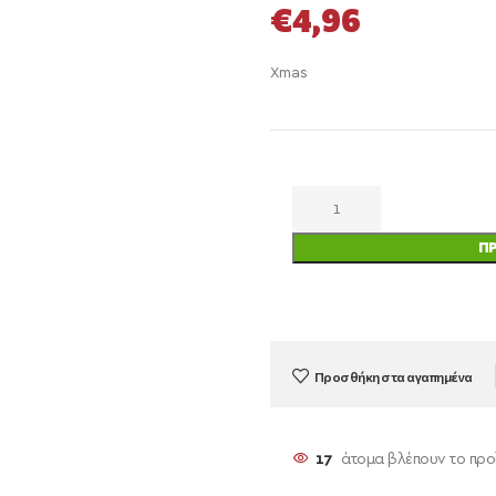
€
4,96
Xmas
Π
Προσθήκη στα αγαπημένα
17
άτομα βλέπουν το προ