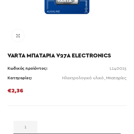
Κάντε κλικ για μεγέθυνση
VARTA ΜΠΑΤΑΡΙΑ V27A ELECTRONICS
Κωδικός προϊόντος:
L140015
Κατηγορίες:
Ηλεκτρολογικό υλικό
,
Μπαταρίες
€
2,36