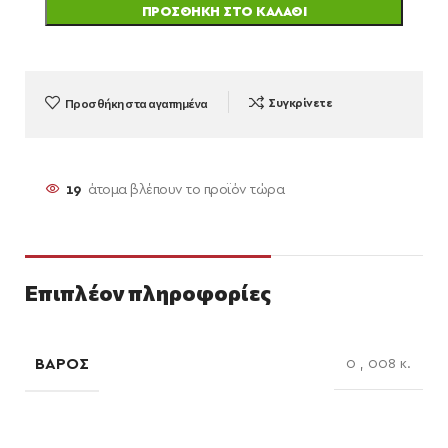
ΠΡΟΣΘΉΚΗ ΣΤΟ ΚΑΛΆΘΙ
Προσθήκη στα αγαπημένα
Συγκρίνετε
19
άτομα βλέπουν το προϊόν τώρα
Επιπλέον πληροφορίες
ΒΆΡΟΣ
0
,
008 κ.