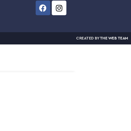
CREATED BY
THE WEB TEAM
 ΣΤΟ ΚΑΛΆΘΙ