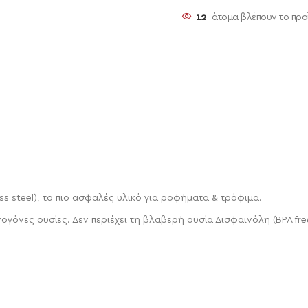
12
άτομα βλέπουν το προ
ss steel), το πιο ασφαλές υλικό για ροφήματα & τρόφιμα.
νογόνες ουσίες. Δεν περιέχει τη βλαβερή ουσία Δισφαινόλη (ΒPA fre