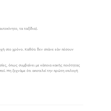
υτοκίνητο, τα ταξίδια).
τοχή στο χρόνο. Καθότι δεν σπάνε εάν πέσουν
σίες, όπως συμβαίνει με κάποια κακής ποιότητας
τεί. Μη ξεχνάμε ότι αποτελεί την πρώτη επιλογή