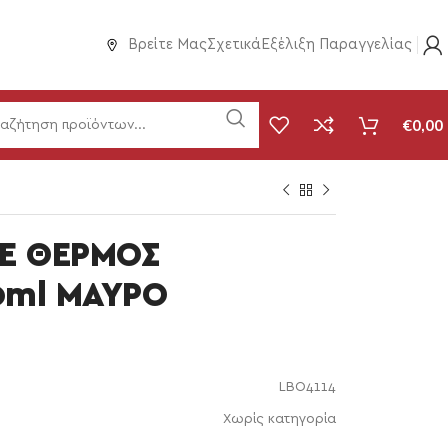
Βρείτε Μας
Σχετικά
Εξέλιξη Παραγγελίας
€
0,00
Ε ΘΕΡΜΟΣ
00ml ΜΑΥΡΟ
LBO4114
Χωρίς κατηγορία