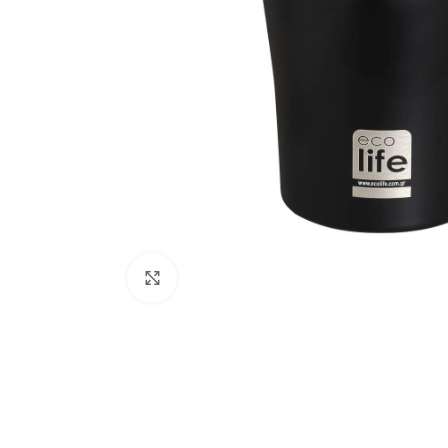
Κάντε κλικ για μεγέθυνση