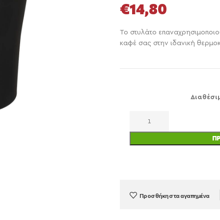
€
14,80
Το στυλάτο επαναχρησιμοποιού
καφέ σας στην ιδανική θερμο
Διαθέσι
Π
Προσθήκη στα αγαπημένα