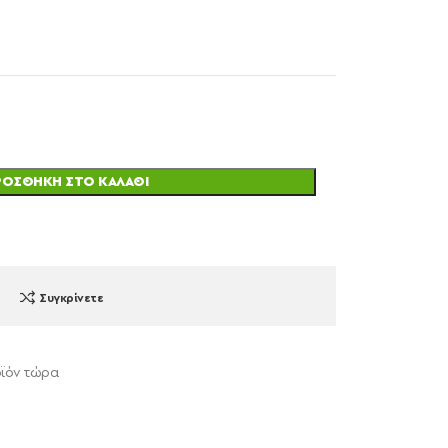
ΡΟΣΘΉΚΗ ΣΤΟ ΚΑΛΆΘΙ
Συγκρίνετε
ϊόν τώρα