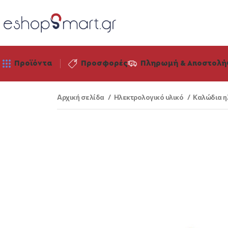
Προϊόντα
Προσφορές
Πληρωμή & Αποστολή
Αρχική σελίδα
Ηλεκτρολογικό υλικό
Καλώδια η