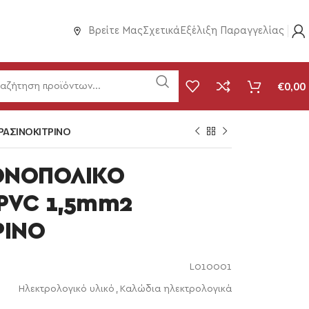
Βρείτε Μας
Σχετικά
Εξέλιξη Παραγγελίας
€
0,00
ΡΑΣΙΝΟΚΙΤΡΙΝΟ
ΟΝΟΠΟΛΙΚΟ
 PVC 1,5mm2
ΡΙΝΟ
L010001
Ηλεκτρολογικό υλικό
,
Καλώδια ηλεκτρολογικά