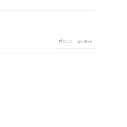
Κίτρινο
,
Πράσινο