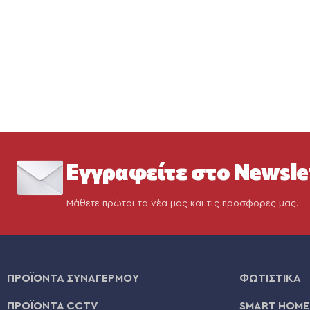
Εγγραφείτε στο Newsle
Μάθετε πρώτοι τα νέα μας και τις προσφορές μας.
ΠΡΟΪΟΝΤΑ ΣΥΝΑΓΕΡΜΟΥ
ΦΩΤΙΣΤΙΚΑ
ΠΡΟΪΟΝΤΑ CCTV
SMART HOME