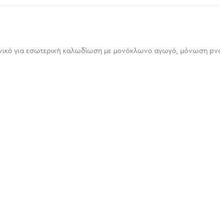
ανικό για εσωτερική καλωδίωση με μονόκλωνο αγωγό, μόνωση pvc