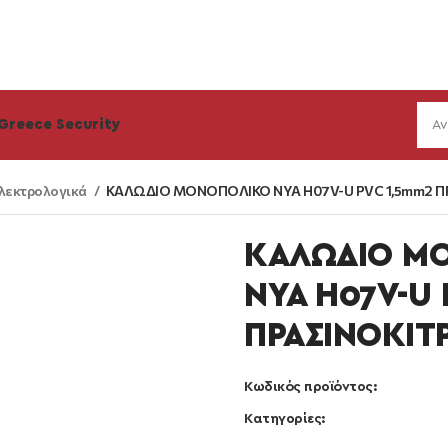
Greece Security
λεκτρολογικά
ΚΑΛΩΔΙΟ ΜΟΝΟΠΟΛΙΚΟ NYA H07V-U PVC 1,5mm2 Π
ΚΑΛΩΔΙΟ Μ
NYA H07V-U
ΠΡΑΣΙΝΟΚΙΤ
Κωδικός προϊόντος:
Κατηγορίες: