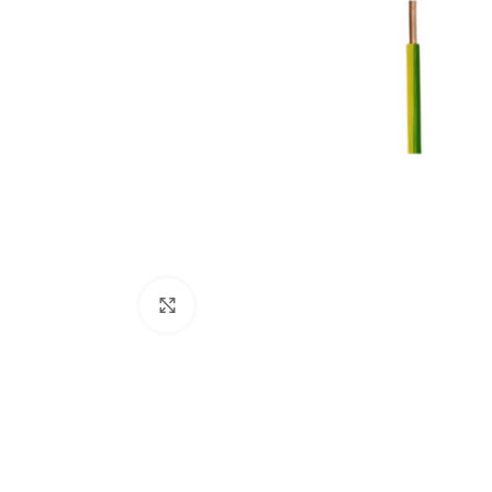
Κάντε κλικ για μεγέθυνση