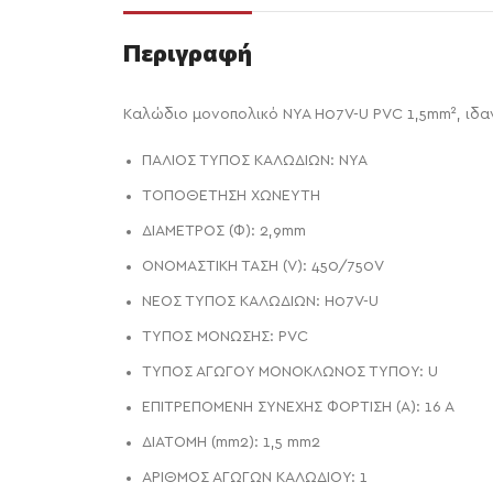
Περιγραφή
Καλώδιο μονοπολικό NYA H07V-U PVC 1,5mm², ιδ
ΠΑΛΙΟΣ ΤΥΠΟΣ ΚΑΛΩΔΙΩΝ: NYA
ΤΟΠΟΘΕΤΗΣΗ ΧΩΝΕΥΤΗ
ΔΙΑΜΕΤΡΟΣ (Φ): 2,9mm
ΟΝΟΜΑΣΤΙΚΗ ΤΑΣΗ (V): 450/750V
ΝΕΟΣ ΤΥΠΟΣ ΚΑΛΩΔΙΩΝ: H07V-U
ΤΥΠΟΣ ΜΟΝΩΣΗΣ: PVC
ΤΥΠΟΣ ΑΓΩΓΟΥ ΜΟΝΟΚΛΩΝΟΣ ΤΥΠΟΥ: U
ΕΠΙΤΡΕΠΟΜΕΝΗ ΣΥΝΕΧΗΣ ΦΟΡΤΙΣΗ (Α): 16 Α
ΔΙΑΤΟΜΗ (mm2): 1,5 mm2
ΑΡΙΘΜΟΣ ΑΓΩΓΩΝ ΚΑΛΩΔΙΟΥ: 1