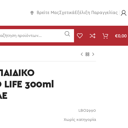
Βρείτε Μας
Σχετικά
Εξέλιξη Παραγγελίας
€
0,00
ΠΑΙΔΙΚΟ
 LIFE 300ml
ΛΕ
LBO2990
Χωρίς κατηγορία