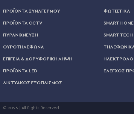
ΠΡΟΪΟΝΤΑ ΣΥΝΑΓΕΡΜΟΥ
ΦΩΤΙΣΤΙΚΑ
ΠΡΟΪΟΝΤΑ CCTV
SMART HOME
ΠΥΡΑΝΙΧΝΕΥΣΗ
SMART TECH
ΘΥΡΟΤΗΛΕΦΩΝΑ
ΤΗΛΕΦΩΝΙΚΑ
ΕΠΙΓΕΙΑ & ΔΟΡΥΦΟΡΙΚΗ ΛΗΨΗ
ΗΛΕΚΤΡΟΛΟΓ
ΠΡΟΪΟΝΤΑ LED
ΕΛΕΓΧΟΣ ΠΡ
ΔΙΚΤΥΑΚΟΣ ΕΞΟΠΛΙΣΜΟΣ
© 2026 | All Rights Reserved