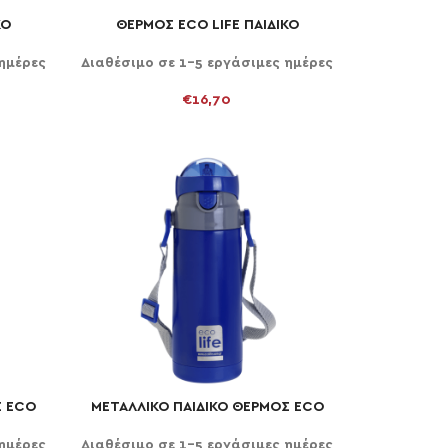
ΚΟ
ΘΕΡΜΟΣ ECO LIFE ΠΑΙΔΙΚΟ
ΠΡΟΣΘΉΚΗ ΣΤΟ ΚΑΛΆΘΙ
l
ΠΙΝΓΚΟΥΙΝΟΣ 350ml
ημέρες
Διαθέσιμο σε 1-5 εργάσιμες ημέρες
€
16,70
Σ ECO
ΜΕΤΑΛΛΙΚΟ ΠΑΙΔΙΚΟ ΘΕΡΜΟΣ ECO
ΠΡΟΣΘΉΚΗ ΣΤΟ ΚΑΛΆΘΙ
LIFE 400ml ΣΚΟΥΡΟ ΜΠΛΕ
ημέρες
Διαθέσιμο σε 1-5 εργάσιμες ημέρες