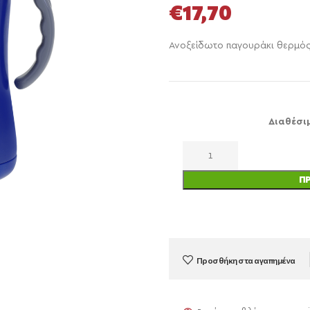
€
17,70
Ανοξείδωτο παγουράκι θερμός
Διαθέσι
Π
Προσθήκη στα αγαπημένα