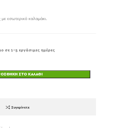
 με εσωτερικό καλαμάκι.
μο σε 1-5 εργάσιμες ημέρες
ΡΟΣΘΉΚΗ ΣΤΟ ΚΑΛΆΘΙ
Συγκρίνετε