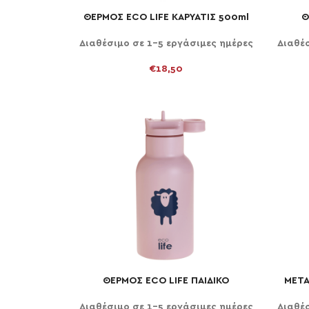
ΘΕΡΜΟΣ ECO LIFE ΚΑΡΥΑΤΙΣ 500ml
Θ
ΠΡΟΣΘΉΚΗ ΣΤΟ ΚΑΛΆΘΙ
ΠΡΟΣΘ
Διαθέσιμο σε 1-5 εργάσιμες ημέρες
Διαθέ
€
18,50
ΘΕΡΜΟΣ ECO LIFE ΠΑΙΔΙΚΟ
ΜΕΤΑ
ΠΡΟΣΘΉΚΗ ΣΤΟ ΚΑΛΆΘΙ
ΠΡΟΣΘ
ΠΡΟΒΑΤΑΚΙ 350ml
Διαθέσιμο σε 1-5 εργάσιμες ημέρες
Διαθέ