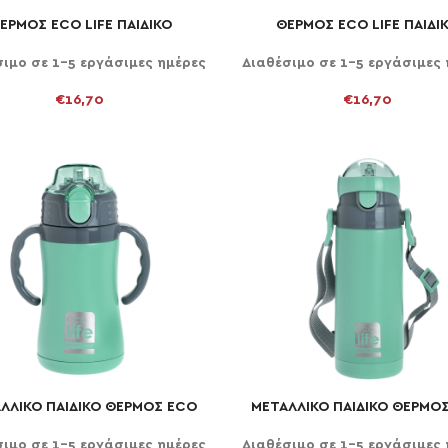
ΕΡΜΟΣ ECO LIFE ΠΑΙΔΙΚΟ
ΘΕΡΜΟΣ ECO LIFE ΠΑΙΔΙ
ΉΚΗ ΣΤΟ ΚΑΛΆΘΙ
ΠΡΟΣΘΉΚΗ ΣΤΟ ΚΑΛΆΘΙ
ΕΛΕΦΑΝΤΑΣ 350ml
ΚΑΜΗΛΟΠΑΡΔΑΛΗ 350m
σιμο σε 1-5 εργάσιμες ημέρες
Διαθέσιμο σε 1-5 εργάσιμες 
€
16,70
€
16,70
ΛΛΙΚΟ ΠΑΙΔΙΚΟ ΘΕΡΜΟΣ ECO
ΜΕΤΑΛΛΙΚΟ ΠΑΙΔΙΚΟ ΘΕΡΜΟ
ΉΚΗ ΣΤΟ ΚΑΛΆΘΙ
ΠΡΟΣΘΉΚΗ ΣΤΟ ΚΑΛΆΘΙ
LIFE 300ml ΠΡΑΣΙΝΟ
LIFE 400ml ΠΡΑΣΙΝΟ
σιμο σε 1-5 εργάσιμες ημέρες
Διαθέσιμο σε 1-5 εργάσιμες 