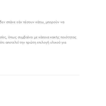
ι δεν σπάνε εάν πέσουν κάτω, μπορούν να
σίες, όπως συμβαίνει με κάποια κακής ποιότητας
ότι αποτελεί την πρώτη επιλογή υλικού για