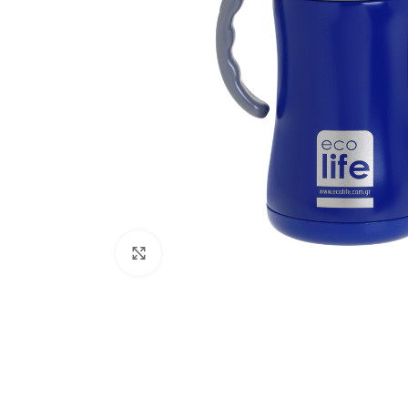
Κάντε κλικ για μεγέθυνση