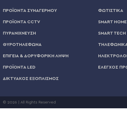
ΠΡΟΪΟΝΤΑ ΣΥΝΑΓΕΡΜΟΥ
ΦΩΤΙΣΤΙΚΑ
ΠΡΟΪΟΝΤΑ CCTV
SMART HOME
ΠΥΡΑΝΙΧΝΕΥΣΗ
SMART TECH
ΘΥΡΟΤΗΛΕΦΩΝΑ
ΤΗΛΕΦΩΝΙΚΑ
ΕΠΙΓΕΙΑ & ΔΟΡΥΦΟΡΙΚΗ ΛΗΨΗ
ΗΛΕΚΤΡΟΛΟΓ
ΠΡΟΪΟΝΤΑ LED
ΕΛΕΓΧΟΣ ΠΡ
ΔΙΚΤΥΑΚΟΣ ΕΞΟΠΛΙΣΜΟΣ
© 2026 | All Rights Reserved