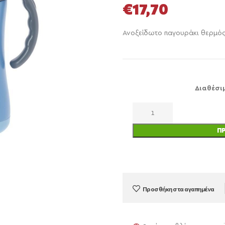
€
17,70
Ανοξείδωτο παγουράκι θερμός
Διαθέσι
Π
Προσθήκη στα αγαπημένα