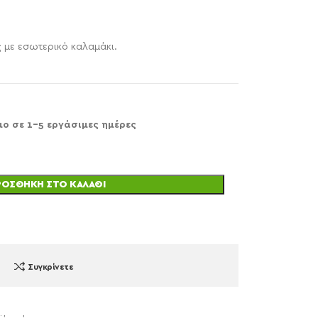
 με εσωτερικό καλαμάκι.
μο σε 1-5 εργάσιμες ημέρες
ΡΟΣΘΉΚΗ ΣΤΟ ΚΑΛΆΘΙ
Συγκρίνετε