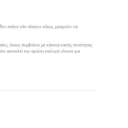
ι δεν σπάνε εάν πέσουν κάτω, μπορούν να
σίες, όπως συμβαίνει με κάποια κακής ποιότητας
ότι αποτελεί την πρώτη επιλογή υλικού για