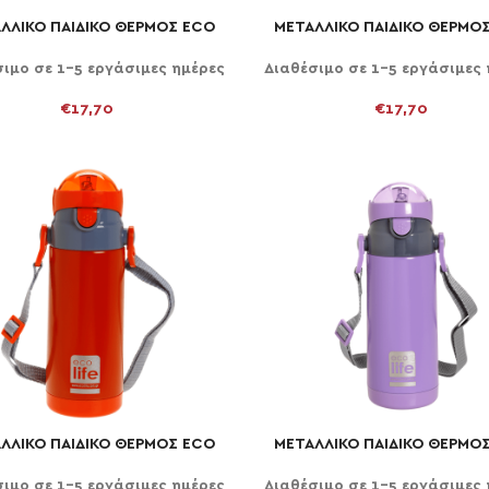
ΛΛΙΚΟ ΠΑΙΔΙΚΟ ΘΕΡΜΟΣ ECO
ΜΕΤΑΛΛΙΚΟ ΠΑΙΔΙΚΟ ΘΕΡΜΟ
ΉΚΗ ΣΤΟ ΚΑΛΆΘΙ
ΠΡΟΣΘΉΚΗ ΣΤΟ ΚΑΛΆΘΙ
LIFE 300ml ΚΟΚΚΙΝΟ
LIFE 300ml ΜΩΒ
σιμο σε 1-5 εργάσιμες ημέρες
Διαθέσιμο σε 1-5 εργάσιμες 
€
17,70
€
17,70
ΛΛΙΚΟ ΠΑΙΔΙΚΟ ΘΕΡΜΟΣ ECO
ΜΕΤΑΛΛΙΚΟ ΠΑΙΔΙΚΟ ΘΕΡΜΟ
ΉΚΗ ΣΤΟ ΚΑΛΆΘΙ
ΠΡΟΣΘΉΚΗ ΣΤΟ ΚΑΛΆΘΙ
LIFE 400ml ΚΟΚΚΙΝΟ
LIFE 400ml ΜΩΒ
σιμο σε 1-5 εργάσιμες ημέρες
Διαθέσιμο σε 1-5 εργάσιμες 