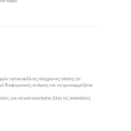
ϊόν τώρα
μμών αντανακλά τις σύγχρονες τάσεις: το
ί διαφορετικές ανάγκες και να προσαρμόζεται
ών, για να ικανοποιήσετε όλες τις απαιτήσεις