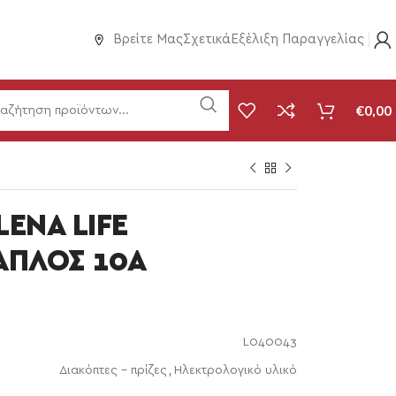
Βρείτε Μας
Σχετικά
Εξέλιξη Παραγγελίας
€
0,00
ENA LIFE
ΑΠΛΟΣ 10A
L040043
Διακόπτες - πρίζες
,
Ηλεκτρολογικό υλικό