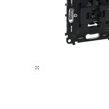
Κάντε κλικ για μεγέθυνση