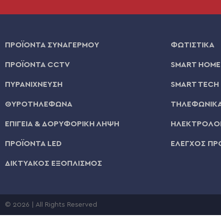
ΠΡΟΪΟΝΤΑ ΣΥΝΑΓΕΡΜΟΥ
ΦΩΤΙΣΤΙΚΑ
ΠΡΟΪΟΝΤΑ CCTV
SMART HOME
ΠΥΡΑΝΙΧΝΕΥΣΗ
SMART TECH
ΘΥΡΟΤΗΛΕΦΩΝΑ
ΤΗΛΕΦΩΝΙΚΑ
ΕΠΙΓΕΙΑ & ΔΟΡΥΦΟΡΙΚΗ ΛΗΨΗ
ΗΛΕΚΤΡΟΛΟΓ
ΠΡΟΪΟΝΤΑ LED
ΕΛΕΓΧΟΣ ΠΡ
ΔΙΚΤΥΑΚΟΣ ΕΞΟΠΛΙΣΜΟΣ
© 2026 | All Rights Reserved