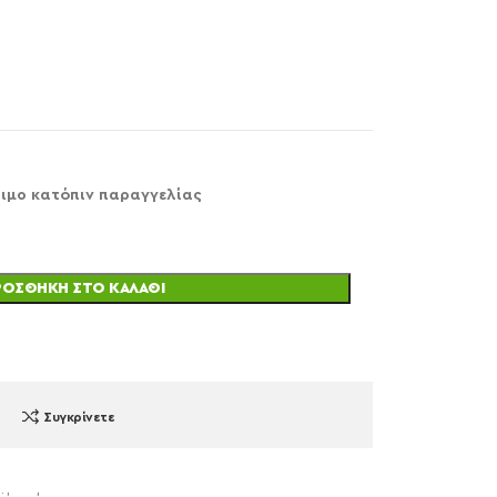
ιμο κατόπιν παραγγελίας
ΡΟΣΘΉΚΗ ΣΤΟ ΚΑΛΆΘΙ
Συγκρίνετε