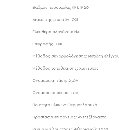
Βαθμός προστασίας (IP): IP20
Διακόπτης μπουτόν: ΟΧΙ
Ελεύθερα αλογόνου: NAI
Επιγραφής: ΟΧΙ
Μέθοδος συναρμολόγησης: Μετώπη ελέγχου
Μέθοδος τοποθέτησης: Χωνευτός
Ονομαστική τάση: 250V
Ονομαστικό ρεύμα: 10A
Ποιότητα υλικών: Θερμοπλαστικό
Προστασία επιφάνειας: Ανεπεξέργαστα
Ρεύμα για λαμπτήρες φθορισμού: 10AX