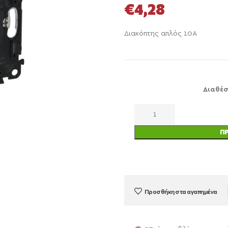
€
4,28
Διακόπτης απλός 10Α
Διαθέσ
Π
Προσθήκη στα αγαπημένα