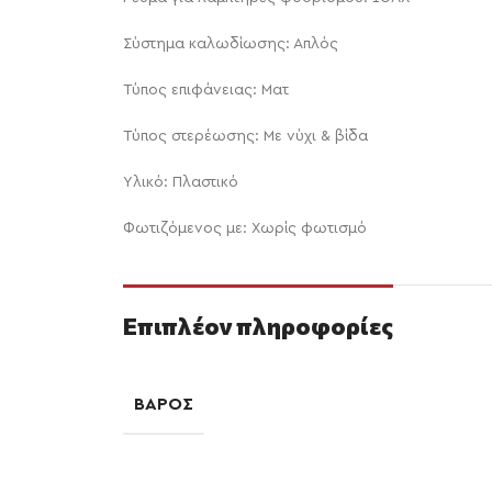
Σύστημα καλωδίωσης: Απλός
Τύπος επιφάνειας: Ματ
Τύπος στερέωσης: Με νύχι & βίδα
Υλικό: Πλαστικό
Φωτιζόμενος με: Χωρίς φωτισμό
Επιπλέον πληροφορίες
ΒΆΡΟΣ