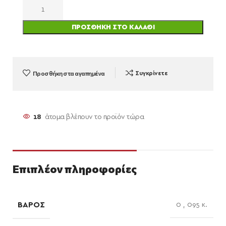
ΠΡΟΣΘΉΚΗ ΣΤΟ ΚΑΛΆΘΙ
Προσθήκη στα αγαπημένα
Συγκρίνετε
18
άτομα βλέπουν το προϊόν τώρα
Επιπλέον πληροφορίες
ΒΆΡΟΣ
0
,
095 κ.