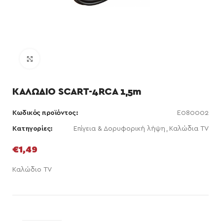
Κάντε κλικ για μεγέθυνση
ΚΑΛΩΔΙΟ SCART-4RCA 1,5m
Κωδικός προϊόντος:
E080002
Κατηγορίες:
Επίγεια & Δορυφορική λήψη
,
Καλώδια TV
€
1,49
Καλώδιο TV