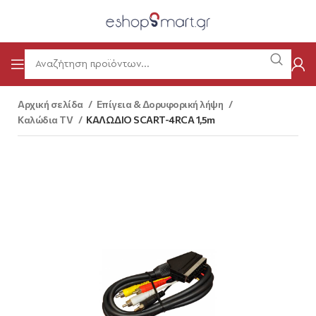
Αρχική σελίδα
Επίγεια & Δορυφορική λήψη
Καλώδια TV
ΚΑΛΩΔΙΟ SCART-4RCA 1,5m