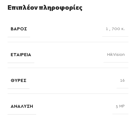
Επιπλέον πληροφορίες
ΒΆΡΟΣ
1
,
700 κ.
ΕΤΑΙΡΕΊΑ
HikVision
ΘΎΡΕΣ
16
ΑΝΆΛΥΣΗ
5 MP