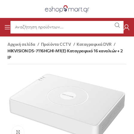
Αρχική σελίδα
Προϊόντα CCTV
Καταγραφικά DVR
HIKVISION DS-7116HGHI-M1(E) Καταγραφικό 16 καναλιών + 2
IP
Κάντε κλικ για μεγέθυνση