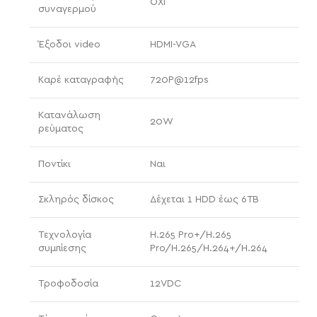
ΟΧΙ
συναγερμού
Έξοδοι video
HDMI-VGA
Καρέ καταγραφής
720P@12fps
Κατανάλωση
20W
ρεύματος
Ποντίκι
Ναι
Σκληρός δίσκος
Δέχεται 1 HDD έως 6TB
Τεχνολογία
H.265 Pro+/H.265
συμπίεσης
Pro/H.265/H.264+/H.264
Τροφοδοσία
12VDC