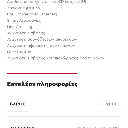
Διαθέτει υποδοχή για microSD έως 512GB
Στεγανότητα IP66
PoE (Power οver Ethernet)
Smart Λειτουργίες
Line Crossing
Ανίχνευση εισβολής
Ανίχνευση ασυνόδευτων αποσκευών
Ανίχνευση αφαίρεσης αντικειμένων
Face Capture
Ανίχνευση εισβολής και αποχώρησης απο το χώρο
Επιπλέον πληροφορίες
ΒΆΡΟΣ
1
,
830 κ.