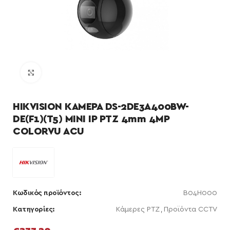
Κάντε κλικ για μεγέθυνση
HIKVISION ΚΑΜΕΡΑ DS-2DE3A400BW-
DE(F1)(T5) MINI IP PTZ 4mm 4MP
COLORVU ACU
Κωδικός προϊόντος:
B04H000
Κατηγορίες:
Κάμερες PTZ
,
Προϊόντα CCTV