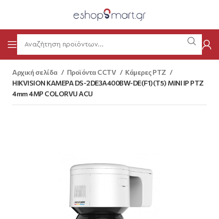
Αρχική σελίδα
Προϊόντα CCTV
Κάμερες PTZ
HIKVISION ΚΑΜΕΡΑ DS-2DE3A400BW-DE(F1)(T5) MINI IP PTZ
4mm 4MP COLORVU ACU