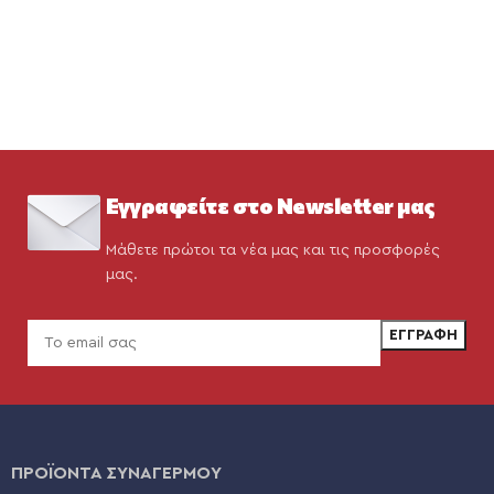
Εγγραφείτε στο Newsletter μας
Μάθετε πρώτοι τα νέα μας και τις προσφορές
μας.
ΠΡΟΪΟΝΤΑ ΣΥΝΑΓΕΡΜΟΥ