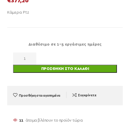
€
377,20
Κάμερα Ptz
Διαθέσιμο σε 1-5 εργάσιμες ημέρες
ΠΡΟΣΘΉΚΗ ΣΤΟ ΚΑΛΆΘΙ
Προσθήκη στα αγαπημένα
Συγκρίνετε
11
άτομα βλέπουν το προϊόν τώρα