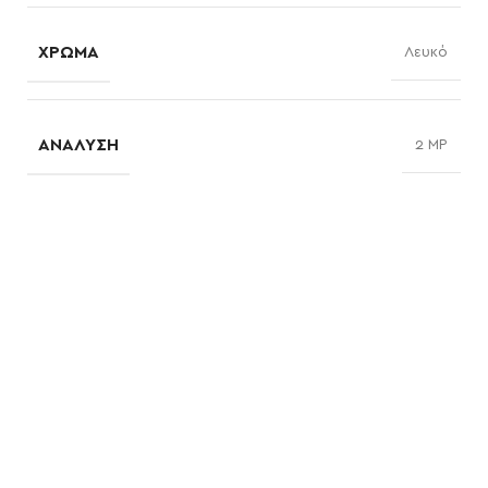
ΧΡΏΜΑ
Λευκό
ΑΝΆΛΥΣΗ
2 MP