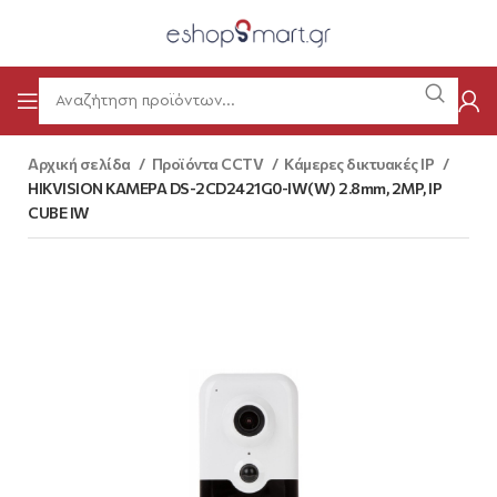
Αρχική σελίδα
Προϊόντα CCTV
Κάμερες δικτυακές IP
HIKVISION ΚΑΜΕΡΑ DS-2CD2421G0-IW(W) 2.8mm, 2MP, IP
CUBE IW