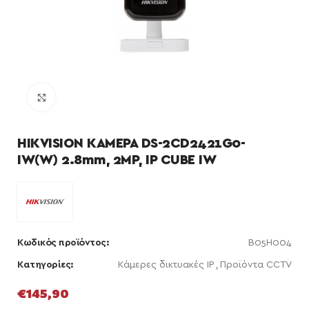
Κάντε κλικ για μεγέθυνση
HIKVISION ΚΑΜΕΡΑ DS-2CD2421G0-
IW(W) 2.8mm, 2MP, IP CUBE IW
Κωδικός προϊόντος:
B05H004
Κατηγορίες:
Κάμερες δικτυακές IP
,
Προϊόντα CCTV
€
145,90