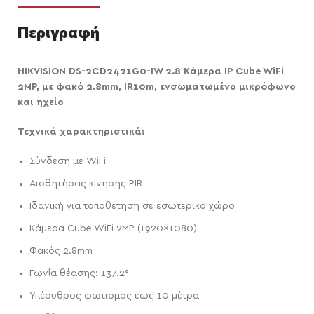
Περιγραφή
HIKVISION DS-2CD2421G0-IW 2.8 Κάμερα IP Cube WiFi
2MP, με φακό 2.8mm, IR10m, ενσωματωμένο μικρόφωνο
και ηχείο
Τεχνικά χαρακτηριστικά:
Σύνδεση με WiFi
Αισθητήρας κίνησης PIR
Ιδανική για τοποθέτηση σε εσωτερικό χώρο
Κάμερα Cube WiFi 2MP (1920×1080)
Φακός 2.8mm
Γωνία θέασης: 137.2°
Υπέρυθρος φωτισμός έως 10 μέτρα