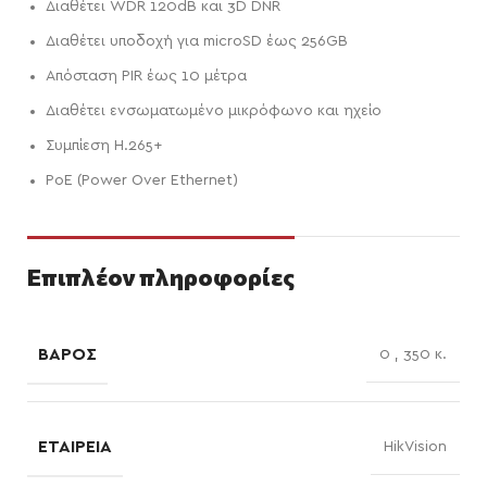
Διαθέτει WDR 120dB και 3D DNR
Διαθέτει υποδοχή για microSD έως 256GB
Απόσταση PIR έως 10 μέτρα
Διαθέτει ενσωματωμένο μικρόφωνο και ηχείο
Συμπίεση H.265+
PoE (Power Over Ethernet)
Επιπλέον πληροφορίες
ΒΆΡΟΣ
0
,
350 κ.
ΕΤΑΙΡΕΊΑ
HikVision