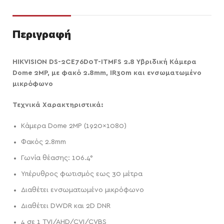
Περιγραφή
HIKVISION DS-2CE76D0T-ITMFS 2.8 Υβριδική Κάμερα
Dome 2MP, με φακό 2.8mm, IR30m και ενσωματωμένο
μικρόφωνο
Τεχνικά Χαρακτηριστικά:
Κάμερα Dome 2MP (1920×1080)
Φακός 2.8mm
Γωνία θέασης: 106.4°
Υπέρυθρος φωτισμός εως 30 μέτρα
Διαθέτει ενσωματωμένο μικρόφωνο
Διαθέτει DWDR και 2D DNR
4 σε 1 TVI/AHD/CVI/CVBS