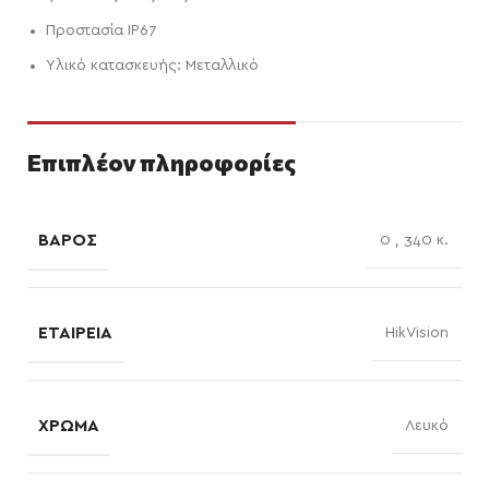
Προστασία IP67
Υλικό κατασκευής: Μεταλλικό
Επιπλέον πληροφορίες
ΒΆΡΟΣ
0
,
340 κ.
ΕΤΑΙΡΕΊΑ
HikVision
ΧΡΏΜΑ
Λευκό