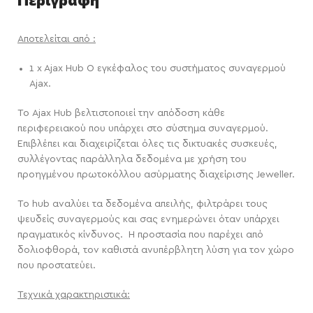
Αποτελείται από :
1 x Ajax Hub Ο εγκέφαλος του συστήματος συναγερμού
Ajax.
Το Ajax Hub βελτιστοποιεί την απόδοση κάθε
περιφερειακού που υπάρχει στο σύστημα συναγερμού.
Επιβλέπει και διαχειρίζεται όλες τις δικτυακές συσκευές,
συλλέγοντας παράλληλα δεδομένα με χρήση του
προηγμένου πρωτοκόλλου ασύρματης διαχείρισης Jeweller.
Το hub αναλύει τα δεδομένα απειλής, φιλτράρει τους
ψευδείς συναγερμούς και σας ενημερώνει όταν υπάρχει
πραγματικός κίνδυνος. Η προστασία που παρέχει από
δολιοφθορά, τον καθιστά ανυπέρβλητη λύση για τον χώρο
που προστατεύει.
Τεχνικά χαρακτηριστικά: