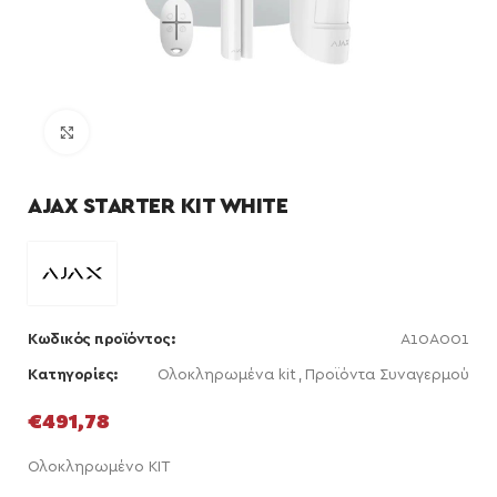
Κάντε κλικ για μεγέθυνση
AJAX STARTER KIT WHITE
Κωδικός προϊόντος:
A10A001
Κατηγορίες:
Ολοκληρωμένα kit
,
Προϊόντα Συναγερμού
€
491,78
Ολοκληρωμένο ΚΙΤ