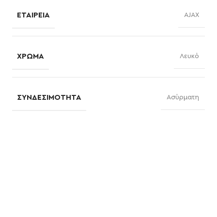
ΕΤΑΙΡΕΊΑ
AJAX
ΧΡΏΜΑ
Λευκό
ΣΥΝΔΕΣΙΜΌΤΗΤΑ
Ασύρματη