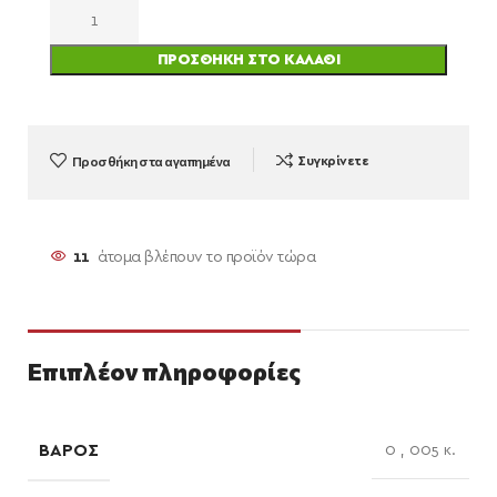
ΠΡΟΣΘΉΚΗ ΣΤΟ ΚΑΛΆΘΙ
Προσθήκη στα αγαπημένα
Συγκρίνετε
11
άτομα βλέπουν το προϊόν τώρα
Επιπλέον πληροφορίες
ΒΆΡΟΣ
0
,
005 κ.