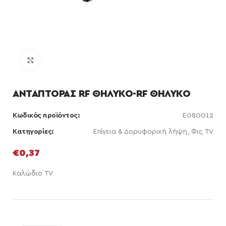
Κάντε κλικ για μεγέθυνση
ΑΝΤΑΠΤΟΡΑΣ RF ΘΗΛΥΚΟ-RF ΘΗΛΥΚΟ
Κωδικός προϊόντος:
E080012
Κατηγορίες:
Επίγεια & Δορυφορική λήψη
,
Φις TV
€
0,37
Καλώδιο TV