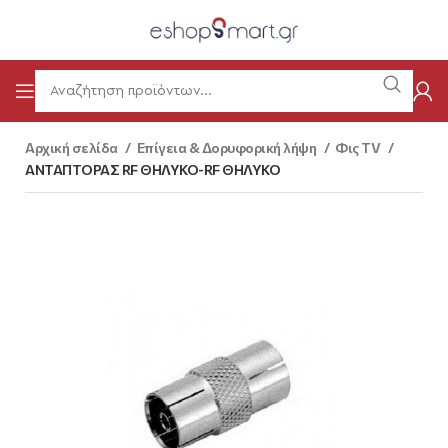
Αρχική σελίδα
Επίγεια & Δορυφορική λήψη
Φις TV
ΑΝΤΑΠΤΟΡΑΣ RF ΘΗΛΥΚΟ-RF ΘΗΛΥΚΟ