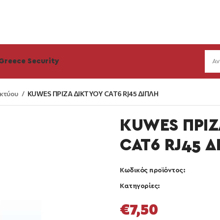
Greece Security
ικτύου
KUWES ΠΡΙΖΑ ΔΙΚΤΥΟΥ CAT6 RJ45 ΔΙΠΛΗ
KUWES ΠΡΙΖ
CAT6 RJ45 Δ
Κωδικός προϊόντος:
Κατηγορίες:
€
7,50