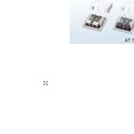
Κάντε κλικ για μεγέθυνση