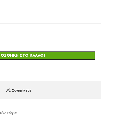
ΡΟΣΘΉΚΗ ΣΤΟ ΚΑΛΆΘΙ
Συγκρίνετε
οϊόν τώρα