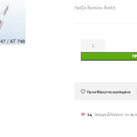
Πρίζα δικτύου διπλή
Π
Προσθήκη στα αγαπημένα
14
άτομα βλέπουν το πρ