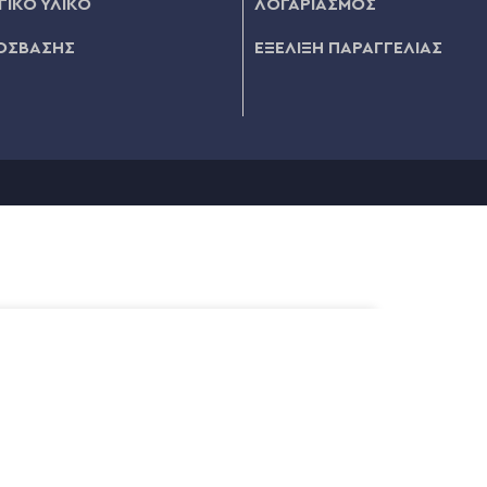
ΙΚΟ ΥΛΙΚΟ
ΛΟΓΑΡΙΑΣΜΟΣ
ΟΣΒΑΣΗΣ
ΕΞΕΛΙΞΗ ΠΑΡΑΓΓΕΛΙΑΣ
ΠΡΟΣΘΉΚΗ ΣΤΟ ΚΑΛΆΘΙ