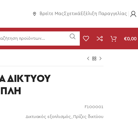
Βρείτε Μας
Σχετικά
Εξέλιξη Παραγγελίας
€
0,00
Α ΔΙΚΤΥΟΥ
ΙΠΛΗ
F100001
Δικτυακός εξοπλισμός
,
Πρίζες δικτύου