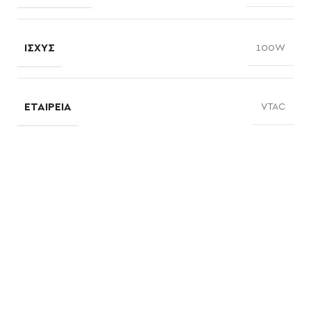
ΙΣΧΎΣ
100W
ΕΤΑΙΡΕΊΑ
VTAC