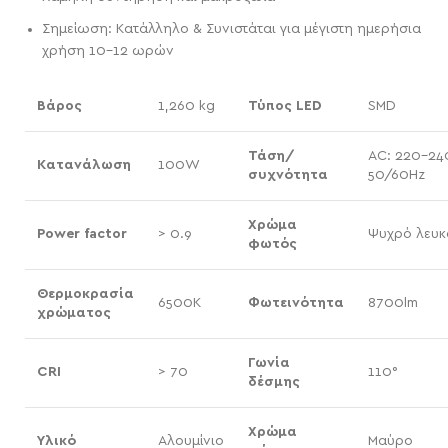
Σημείωση: Κατάλληλο & Συνιστάται για μέγιστη ημερήσια
χρήση 10-12 ωρών
Βάρος
1,260 kg
Τύπος LED
SMD
Τάση/
AC: 220-24
Κατανάλωση
100W
συχνότητα
50/60Hz
Χρώμα
Power factor
> 0.9
Ψυχρό λευκ
φωτός
Θερμοκρασία
6500K
Φωτεινότητα
8700lm
χρώματος
Γωνία
CRI
> 70
110°
δέσμης
Χρώμα
Υλικό
Αλουμίνιο
Μαύρο