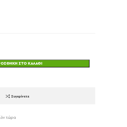
ΡΟΣΘΉΚΗ ΣΤΟ ΚΑΛΆΘΙ
Συγκρίνετε
ϊόν τώρα