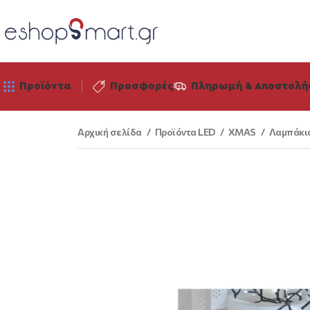
Προϊόντα
Προσφορές
Πληρωμή & Αποστολή
Αρχική σελίδα
Προϊόντα LED
XMAS
Λαμπάκι