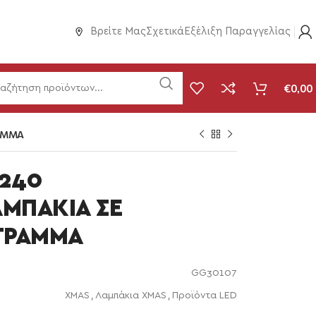
Βρείτε Μας
Σχετικά
Εξέλιξη Παραγγελίας
€
0,00
ΡΑΜΜΑ
x240
ΑΜΠΑΚΙΑ ΣΕ
ΟΓΡΑΜΜΑ
GG30107
XMAS
,
Λαμπάκια XMAS
,
Προϊόντα LED