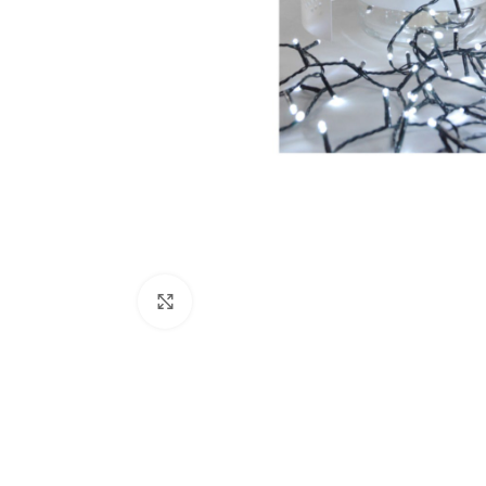
Κάντε κλικ για μεγέθυνση