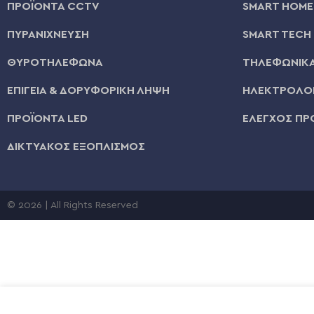
ΠΡΟΪΟΝΤΑ CCTV
SMART HOME
ΠΥΡΑΝΙΧΝΕΥΣΗ
SMART TECH
ΘΥΡΟΤΗΛΕΦΩΝΑ
ΤΗΛΕΦΩΝΙΚΑ
ΕΠΙΓΕΙΑ & ΔΟΡΥΦΟΡΙΚΗ ΛΗΨΗ
ΗΛΕΚΤΡΟΛΟΓ
ΠΡΟΪΟΝΤΑ LED
ΕΛΕΓΧΟΣ ΠΡ
ΔΙΚΤΥΑΚΟΣ ΕΞΟΠΛΙΣΜΟΣ
© 2026 | All Rights Reserved