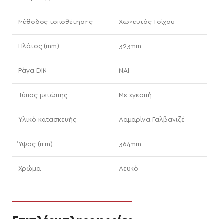
Μέθοδος τοποθέτησης
Χωνευτός Τοίχου
Πλάτος (mm)
323mm
Ράγα DIN
ΝΑΙ
Τύπος μετώπης
Με εγκοπή
Υλικό κατασκευής
Λαμαρίνα Γαλβανιζέ
Ύψος (mm)
364mm
Χρώμα
Λευκό