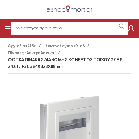
Αρχική σελίδα
Ηλεκτρολογικό υλικό
Πίνακες ηλεκτρολογικοί
ΦΩΤΚΑ ΠΙΝΑΚΑΣ ΔΙΑΝΟΜΗΣ ΧΩΝΕΥΤΟΣ ΤΟΙΧΟΥ 2ΣΕΙΡ.
24ΣΤ. IP30 364X323X85mm