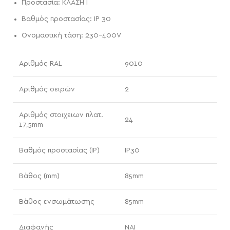
Προστασία: ΚΛΑΣΗ I
Βαθμός προστασίας: IP 30
Ονομαστική τάση: 230-400V
Αριθμός RAL
9010
Αριθμός σειρών
2
Αριθμός στοιχειων πλατ.
24
17,5mm
Βαθμός προστασίας (IP)
IP30
Βάθος (mm)
85mm
Βάθος ενσωμάτωσης
85mm
Διαφανής
ΝΑΙ