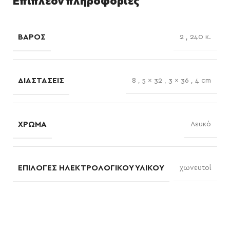
Επιπλέον πληροφορίες
ΒΆΡΟΣ
2
,
240 κ.
ΔΙΑΣΤΆΣΕΙΣ
8
,
5 × 32
,
3 × 36
,
4 cm
ΧΡΏΜΑ
Λευκό
ΕΠΙΛΟΓΈΣ ΗΛΕΚΤΡΟΛΟΓΙΚΟΎ ΥΛΙΚΟΎ
χωνευτοί