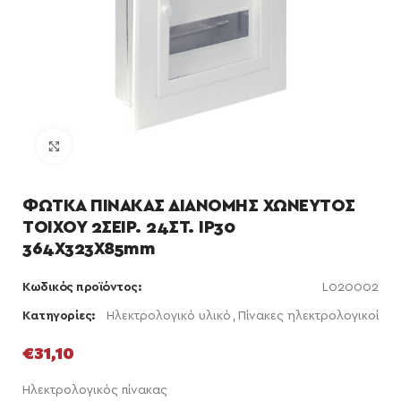
Κάντε κλικ για μεγέθυνση
ΦΩΤΚΑ ΠΙΝΑΚΑΣ ΔΙΑΝΟΜΗΣ ΧΩΝΕΥΤΟΣ
ΤΟΙΧΟΥ 2ΣΕΙΡ. 24ΣΤ. IP30
364X323X85mm
Κωδικός προϊόντος:
L020002
Κατηγορίες:
Ηλεκτρολογικό υλικό
,
Πίνακες ηλεκτρολογικοί
€
31,10
Ηλεκτρολογικός πίνακας