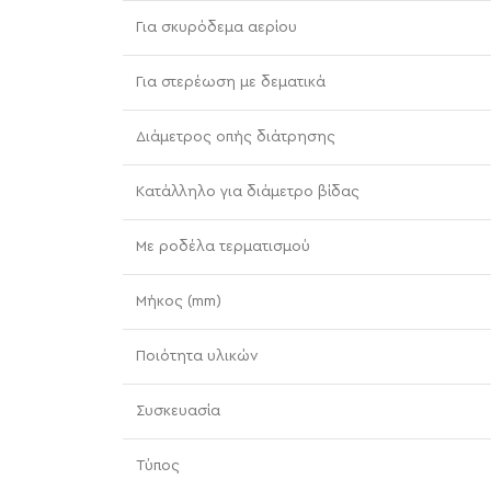
Για σκυρόδεμα αερίου
Για στερέωση με δεματικά
Διάμετρος οπής διάτρησης
Κατάλληλο για διάμετρο βίδας
Με ροδέλα τερματισμού
Μήκος (mm)
Ποιότητα υλικών
Συσκευασία
Τύπος