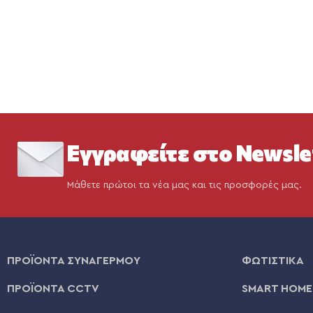
Εγγραφείτε στο Newsle
Μάθετε πρώτοι τα νέα μας και τις προσφορές μας.
ΠΡΟΪΟΝΤΑ ΣΥΝΑΓΕΡΜΟΥ
ΦΩΤΙΣΤΙΚΑ
ΠΡΟΪΟΝΤΑ CCTV
SMART HOME