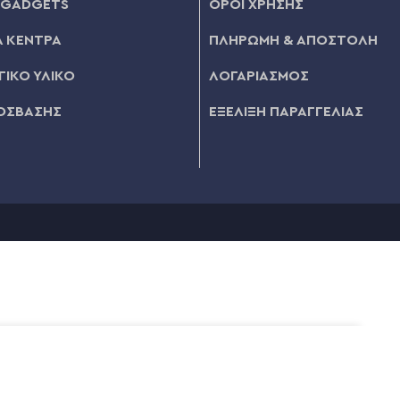
 GADGETS
ΟΡΟΙ ΧΡΗΣΗΣ
 ΚΕΝΤΡΑ
ΠΛΗΡΩΜΗ & ΑΠΟΣΤΟΛΗ
ΙΚΟ ΥΛΙΚΟ
ΛΟΓΑΡΙΑΣΜΟΣ
ΟΣΒΑΣΗΣ
ΕΞΕΛΙΞΗ ΠΑΡΑΓΓΕΛΙΑΣ
60
ΠΡΟΣΘΉΚΗ ΣΤΟ ΚΑΛΆΘΙ