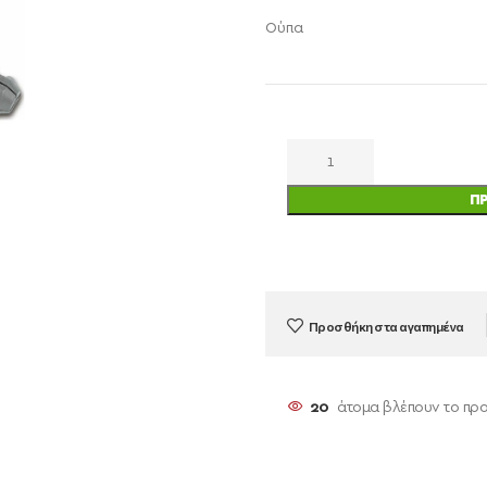
Ούπα
Π
Προσθήκη στα αγαπημένα
20
άτομα βλέπουν το πρ