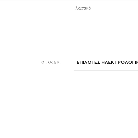
Πλαστικό
ΕΠΙΛΟΓΈΣ ΗΛΕΚΤΡΟΛΟΓΙ
0
,
064 κ.