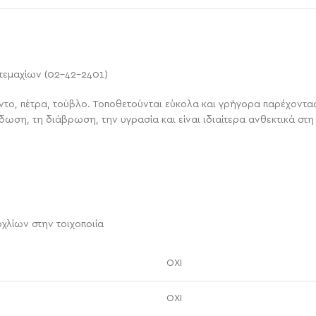
τεμαχίων (02-42-2401)
το, πέτρα, τούβλο. Τοποθετούνται εύκολα και γρήγορα παρέχοντ
ωση, τη διάβρωση, την υγρασία και είναι ιδιαίτερα ανθεκτικά στ
χλίων στην τοιχοποιία
ΟΧΙ
ΟΧΙ