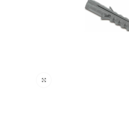
Κάντε κλικ για μεγέθυνση