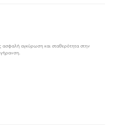
ας ασφαλή αγκύρωση και σταθερότητα στην
η γήρανση.