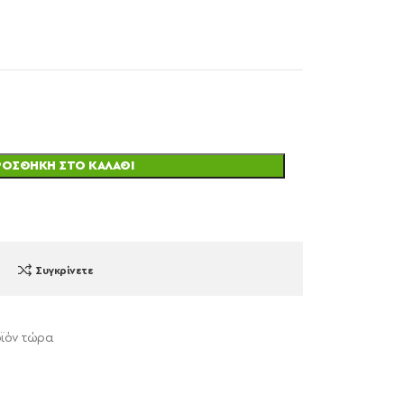
ΡΟΣΘΉΚΗ ΣΤΟ ΚΑΛΆΘΙ
Συγκρίνετε
οϊόν τώρα