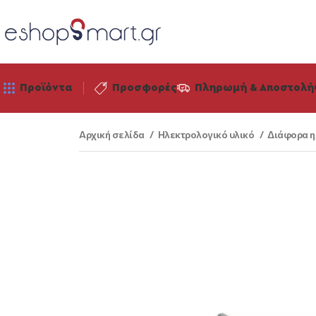
Προϊόντα
Προσφορές
Πληρωμή & Αποστολή
Αρχική σελίδα
Ηλεκτρολογικό υλικό
Διάφορα η