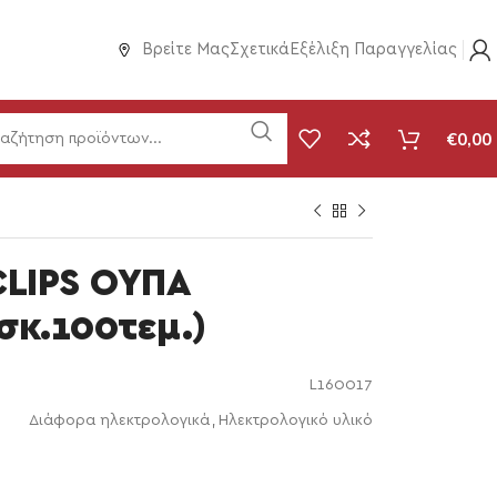
Βρείτε Μας
Σχετικά
Εξέλιξη Παραγγελίας
€
0,00
CLIPS ΟΥΠΑ
σκ.100τεμ.)
L160017
Διάφορα ηλεκτρολογικά
,
Ηλεκτρολογικό υλικό