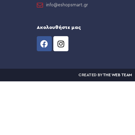
info@eshopsmart.gr
Ακολουθήστε μας
CREATED BY
THE WEB TEAM