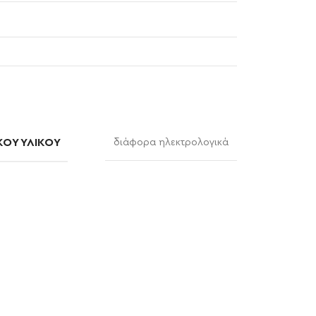
ΚΟΎ ΥΛΙΚΟΎ
διάφορα ηλεκτρολογικά