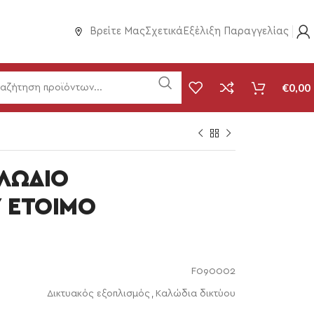
Βρείτε Μας
Σχετικά
Εξέλιξη Παραγγελίας
€
0,00
ΛΩΔΙΟ
 ΕΤΟΙΜΟ
F090002
Δικτυακός εξοπλισμός
,
Καλώδια δικτύου