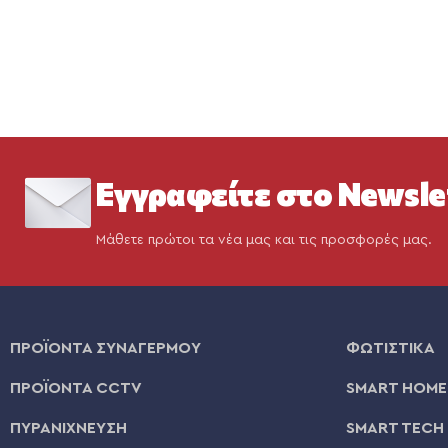
Εγγραφείτε στο Newsle
Μάθετε πρώτοι τα νέα μας και τις προσφορές μας.
ΠΡΟΪΟΝΤΑ ΣΥΝΑΓΕΡΜΟΥ
ΦΩΤΙΣΤΙΚΑ
ΠΡΟΪΟΝΤΑ CCTV
SMART HOME
ΠΥΡΑΝΙΧΝΕΥΣΗ
SMART TECH