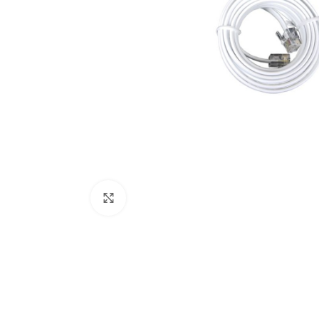
Κάντε κλικ για μεγέθυνση