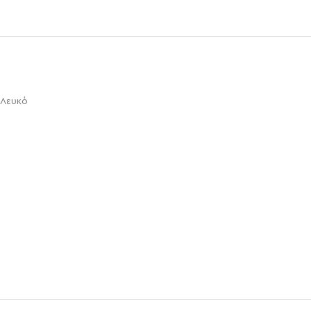
 Λευκό