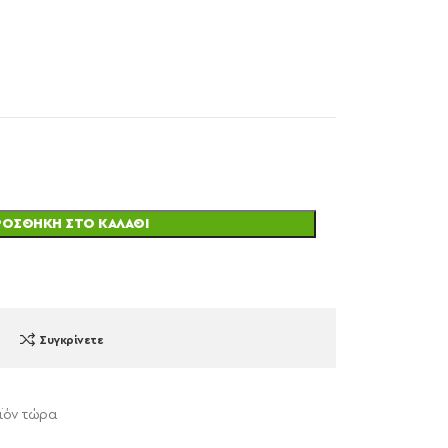
ΡΟΣΘΉΚΗ ΣΤΟ ΚΑΛΆΘΙ
Συγκρίνετε
ϊόν τώρα