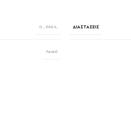
ΔΙΑΣΤΆΣΕΙΣ
0
,
062 κ.
Λευκό