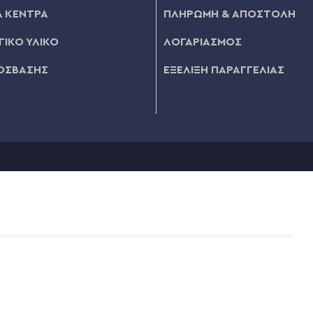
 ΚΕΝΤΡΑ
ΠΛΗΡΩΜΗ & ΑΠΟΣΤΟΛΗ
ΙΚΟ ΥΛΙΚΟ
ΛΟΓΑΡΙΑΣΜΟΣ
ΟΣΒΑΣΗΣ
ΕΞΕΛΙΞΗ ΠΑΡΑΓΓΕΛΙΑΣ
2,30
ΠΡΟΣΘΉΚΗ ΣΤΟ ΚΑΛΆΘΙ