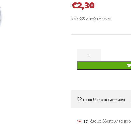
€
2,30
Καλώδιο τηλεφώνου
Π
Προσθήκη στα αγαπημένα
17
άτομα βλέπουν το προ