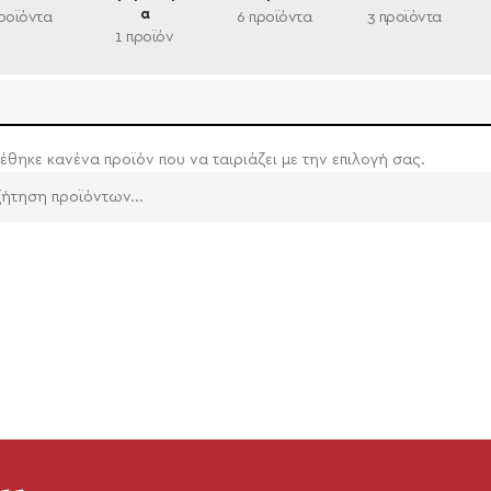
α
ροϊόντα
6 προϊόντα
3 προϊόντα
1 προϊόν
έθηκε κανένα προϊόν που να ταιριάζει με την επιλογή σας.