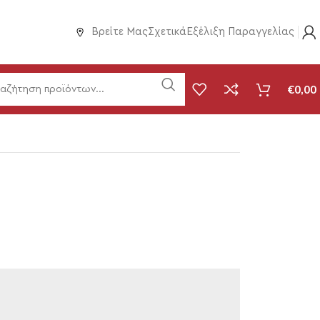
Βρείτε Μας
Σχετικά
Εξέλιξη Παραγγελίας
€
0,00