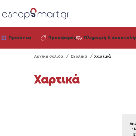
Προϊόντα
Προσφορές
Πληρωμή & Αποστολή
Αρχική σελίδα
Σχολικά
Χαρτικά
Χαρτικά
Απο
- 
Έ